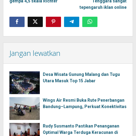
gempa 4,5 skala Richter
Tenggara sangat
tepengaruh iklan online
Jangan lewatkan
Desa Wisata Gunung Malang dan Tugu
Utara Masuk Top 15 Jabar
Wings Air Resmi Buka Rute Penerbangan
Bandung–Lampung, Perkuat Konektivitas
Rudy Susmanto Pastikan Penanganan
Optimal Warga Terduga Keracunan di