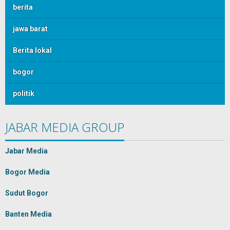
berita
jawa barat
Berita lokal
bogor
politik
JABAR MEDIA GROUP
Jabar Media
Bogor Media
Sudut Bogor
Banten Media