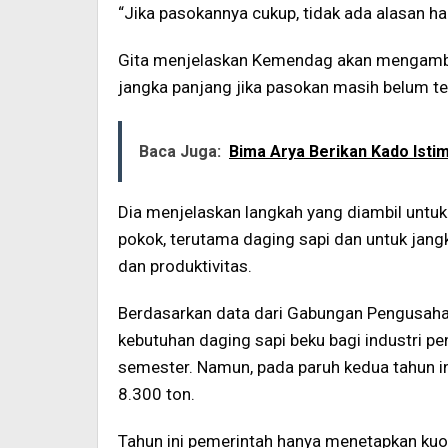
“Jika pasokannya cukup, tidak ada alasan har
Gita menjelaskan Kemendag akan mengambil
jangka panjang jika pasokan masih belum te
Baca Juga:
Bima Arya Berikan Kado Istim
Dia menjelaskan langkah yang diambil untu
pokok, terutama daging sapi dan untuk ja
dan produktivitas.
Berdasarkan data dari Gabungan Pengusah
kebutuhan daging sapi beku bagi industri 
semester. Namun, pada paruh kedua tahun in
8.300 ton.
Tahun ini pemerintah hanya menetapkan kuo