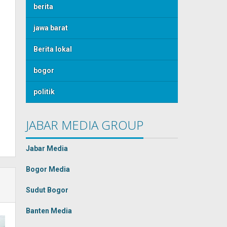
berita
jawa barat
Berita lokal
bogor
politik
JABAR MEDIA GROUP
Jabar Media
Bogor Media
Sudut Bogor
Banten Media