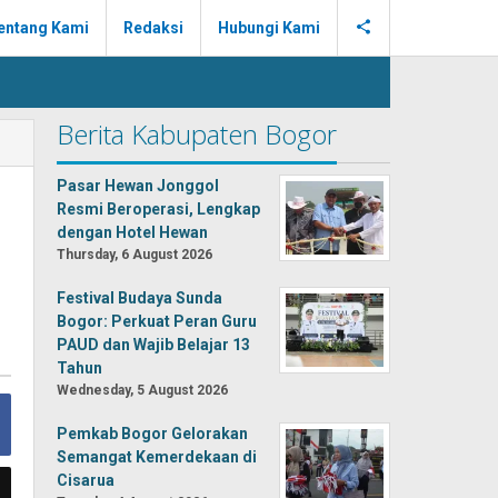
entang Kami
Redaksi
Hubungi Kami
Berita Kabupaten Bogor
Pasar Hewan Jonggol
Resmi Beroperasi, Lengkap
dengan Hotel Hewan
Thursday, 6 August 2026
Festival Budaya Sunda
Bogor: Perkuat Peran Guru
PAUD dan Wajib Belajar 13
Tahun
Wednesday, 5 August 2026
Pemkab Bogor Gelorakan
Semangat Kemerdekaan di
Cisarua