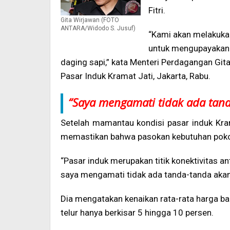
Fitri.
Gita Wirjawan (FOTO
ANTARA/Widodo S. Jusuf)
“Kami akan melakuk
untuk mengupayakan
daging sapi,” kata Menteri Perdagangan Gi
Pasar Induk Kramat Jati, Jakarta, Rabu.
“Saya mengamati tidak ada tan
Setelah mamantau kondisi pasar induk Kra
memastikan bahwa pasokan kebutuhan pokok
“Pasar induk merupakan titik konektivitas a
saya mengamati tidak ada tanda-tanda akan 
Dia mengatakan kenaikan rata-rata harga ba
telur hanya berkisar 5 hingga 10 persen.