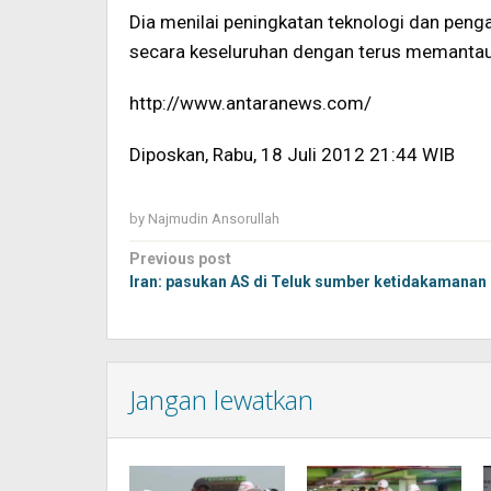
Dia menilai peningkatan teknologi dan peng
secara keseluruhan dengan terus memantau 
http://www.antaranews.com/
Diposkan, Rabu, 18 Juli 2012 21:44 WIB
by
Najmudin Ansorullah
Post
Previous post
navigation
Iran: pasukan AS di Teluk sumber ketidakamanan
Jangan lewatkan