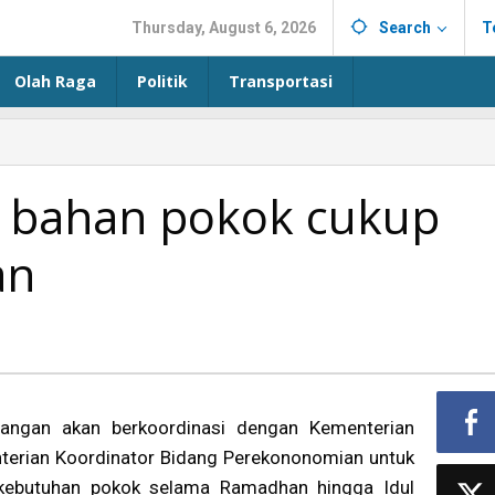
Thursday, August 6, 2026
Search
T
Olah Raga
Politik
Transportasi
 bahan pokok cukup
an
angan akan berkoordinasi dengan Kementerian
terian Koordinator Bidang Perekononomian untuk
kebutuhan pokok selama Ramadhan hingga Idul