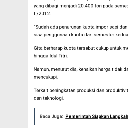
yang dibagi menjadi 20.400 ton pada seme
II/2012.
“Sudah ada penurunan kuota impor sapi dan
sisa penggunaan kuota dari semester kedua
Gita berharap kuota tersebut cukup untuk m
hingga Idul Fitri.
Namun, menurut dia, kenaikan harga tidak da
mencukupi.
Terkait peningkatan produksi dan produkti
dan teknologi.
Baca Juga:
Pemerintah Siapkan Langkah