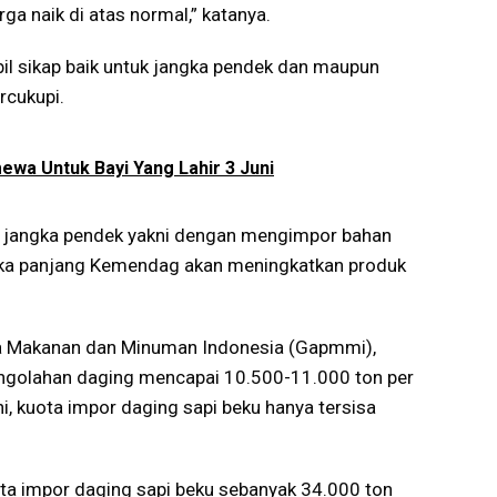
ga naik di atas normal,” katanya.
 sikap baik untuk jangka pendek dan maupun
rcukupi.
ewa Untuk Bayi Yang Lahir 3 Juni
k jangka pendek yakni dengan mengimpor bahan
ngka panjang Kemendag akan meningkatkan produk
a Makanan dan Minuman Indonesia (Gapmmi),
pengolahan daging mencapai 10.500-11.000 ton per
i, kuota impor daging sapi beku hanya tersisa
ta impor daging sapi beku sebanyak 34.000 ton