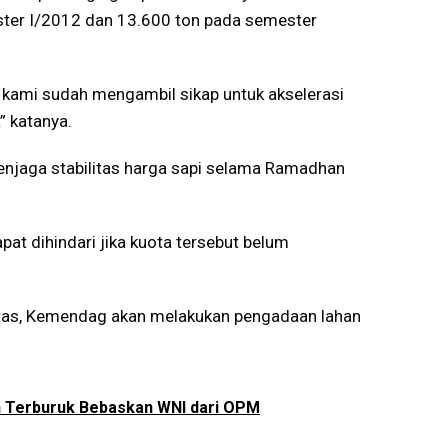
ster I/2012 dan 13.600 ton pada semester
 kami sudah mengambil sikap untuk akselerasi
” katanya.
enjaga stabilitas harga sapi selama Ramadhan
pat dihindari jika kuota tersebut belum
vitas, Kemendag akan melakukan pengadaan lahan
 Terburuk Bebaskan WNI dari OPM