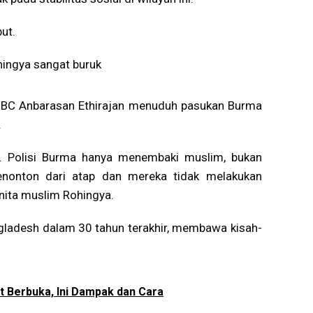
ut.
hingya sangat buruk
BBC Anbarasan Ethirajan menuduh pasukan Burma
.
u. Polisi Burma hanya menembaki muslim, bukan
enonton dari atap dan mereka tidak melakukan
nita muslim Rohingya.
ladesh dalam 30 tahun terakhir, membawa kisah-
 Berbuka, Ini Dampak dan Cara