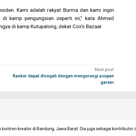
esiden. Kami adalah rakyat Burma dan kami ingin
p di kamp pengungsian seperti ini,” kata Ahmed
gya di kamp Kutupalong, dekat Cox’s Bazaar.
Next post
Kanker dapat dicegah dengan mengurangi asupan
garam
kontren kreator di Bandung, Jawa Barat. Dia juga sebagai kontributor d