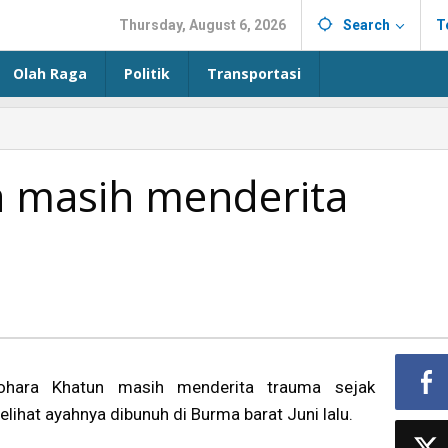
Thursday, August 6, 2026
Search
T
Olah Raga
Politik
Transportasi
 masih menderita
ohara Khatun masih menderita trauma sejak
elihat ayahnya dibunuh di Burma barat Juni lalu.