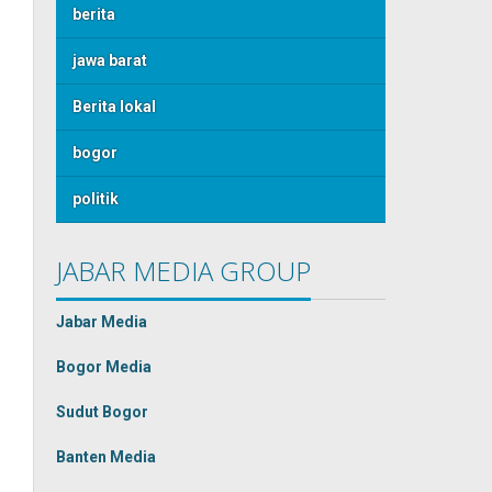
berita
jawa barat
Berita lokal
bogor
politik
JABAR MEDIA GROUP
Jabar Media
Bogor Media
Sudut Bogor
Banten Media