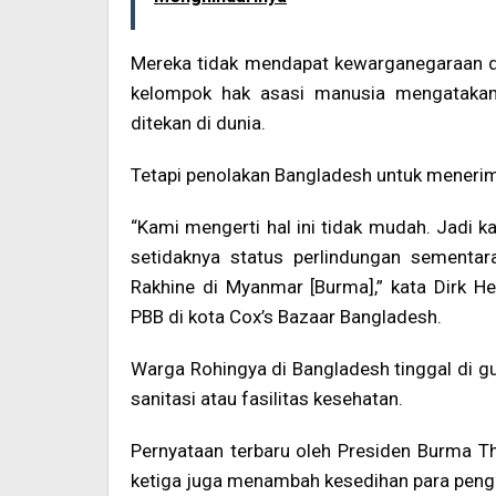
Mereka tidak mendapat kewarganegaraan da
kelompok hak asasi manusia mengatakan 
ditekan di dunia.
Tetapi penolakan Bangladesh untuk menerima
“Kami mengerti hal ini tidak mudah. Jadi
setidaknya status perlindungan sementa
Rakhine di Myanmar [Burma],” kata Dirk H
PBB di kota Cox’s Bazaar Bangladesh.
Warga Rohingya di Bangladesh tinggal di gu
sanitasi atau fasilitas kesehatan.
Pernyataan terbaru oleh Presiden Burma Th
ketiga juga menambah kesedihan para peng