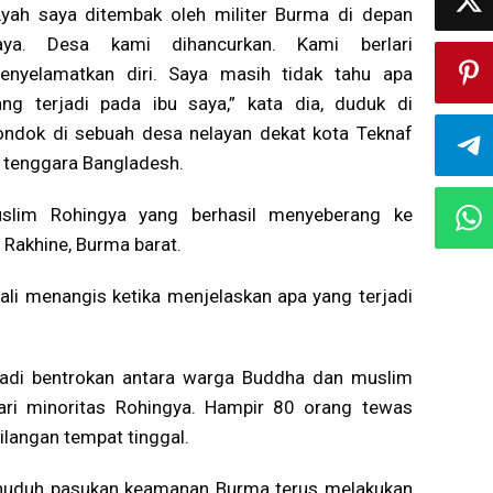
Ayah saya ditembak oleh militer Burma di depan
aya. Desa kami dihancurkan. Kami berlari
enyelamatkan diri. Saya masih tidak tahu apa
ang terjadi pada ibu saya,” kata dia, duduk di
ondok di sebuah desa nelayan dekat kota Teknaf
i tenggara Bangladesh.
slim Rohingya yang berhasil menyeberang ke
Rakhine, Burma barat.
ali menangis ketika menjelaskan apa yang terjadi
jadi bentrokan antara warga Buddha dan muslim
ari minoritas Rohingya. Hampir 80 orang tewas
ilangan tempat tinggal.
nuduh pasukan keamanan Burma terus melakukan