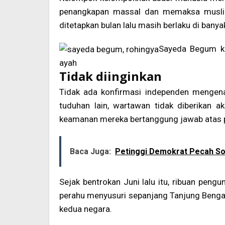
penangkapan massal dan memaksa muslim 
ditetapkan bulan lalu masih berlaku di banya
Sayeda Begum ki
ayah
Tidak diinginkan
Tidak ada konfirmasi independen mengen
tuduhan lain, wartawan tidak diberikan 
keamanan mereka bertanggung jawab atas p
Baca Juga:
Petinggi Demokrat Pecah So
Sejak bentrokan Juni lalu itu, ribuan pen
perahu menyusuri sepanjang Tanjung Beng
kedua negara.