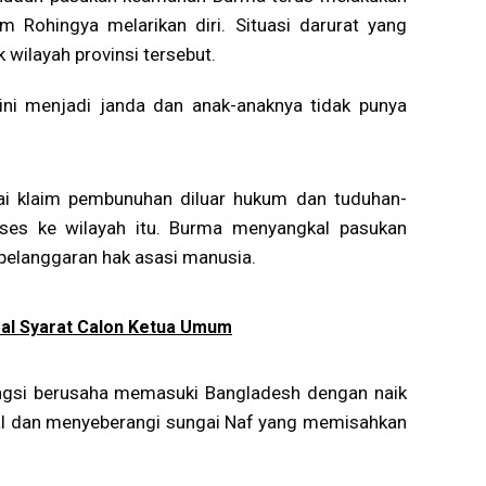
Rohingya melarikan diri. Situasi darurat yang
k wilayah provinsi tersebut.
ni menjadi janda dan anak-anaknya tidak punya
ai klaim pembunuhan diluar hukum dan tuduhan-
akses ke wilayah itu. Burma menyangkal pasukan
elanggaran hak asasi manusia.
al Syarat Calon Ketua Umum
gungsi berusaha memasuki Bangladesh dengan naik
al dan menyeberangi sungai Naf yang memisahkan