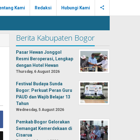
entang Kami
Redaksi
Hubungi Kami
Berita Kabupaten Bogor
Pasar Hewan Jonggol
Resmi Beroperasi, Lengkap
dengan Hotel Hewan
Thursday, 6 August 2026
Festival Budaya Sunda
Bogor: Perkuat Peran Guru
PAUD dan Wajib Belajar 13
Tahun
Wednesday, 5 August 2026
Pemkab Bogor Gelorakan
Semangat Kemerdekaan di
Cisarua