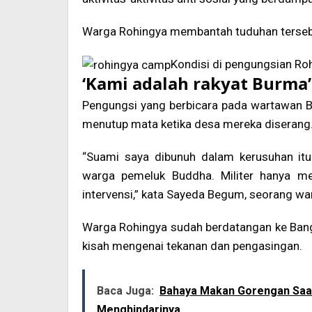
Warga Rohingya membantah tuduhan terseb
Kondisi di pengungsian Ro
‘Kami adalah rakyat Burma’
Pengungsi yang berbicara pada wartawan 
menutup mata ketika desa mereka diserang
“Suami saya dibunuh dalam kerusuhan it
warga pemeluk Buddha. Militer hanya m
intervensi,” kata Sayeda Begum, seorang wa
Warga Rohingya sudah berdatangan ke Bang
kisah mengenai tekanan dan pengasingan.
Baca Juga:
Bahaya Makan Gorengan Saat
Menghindarinya