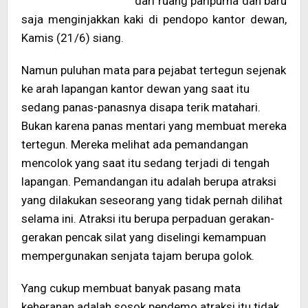
dari ruang paripurna dan baru
saja menginjakkan kaki di pendopo kantor dewan,
Kamis (21/6) siang.
Namun puluhan mata para pejabat tertegun sejenak
ke arah lapangan kantor dewan yang saat itu
sedang panas-panasnya disapa terik matahari.
Bukan karena panas mentari yang membuat mereka
tertegun. Mereka melihat ada pemandangan
mencolok yang saat itu sedang terjadi di tengah
lapangan. Pemandangan itu adalah berupa atraksi
yang dilakukan seseorang yang tidak pernah dilihat
selama ini. Atraksi itu berupa perpaduan gerakan-
gerakan pencak silat yang diselingi kemampuan
mempergunakan senjata tajam berupa golok.
Yang cukup membuat banyak pasang mata
keheranan adalah sosok pendemo atraksi itu tidak