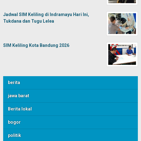
Jadwal SIM Keliling di Indramayu Hari Ini,
Tukdana dan Tugu Lelea
SIM Keliling Kota Bandung 2026
berita
jawa barat
Berita lokal
bogor
politik