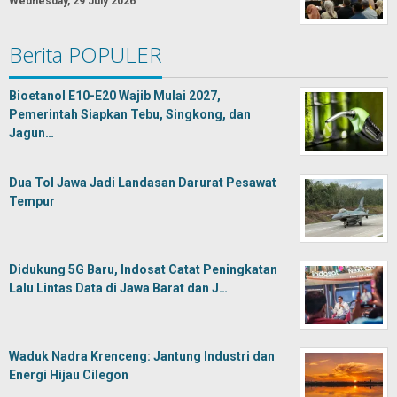
Wednesday, 29 July 2026
Berita POPULER
Bioetanol E10-E20 Wajib Mulai 2027,
Pemerintah Siapkan Tebu, Singkong, dan
Jagun…
Dua Tol Jawa Jadi Landasan Darurat Pesawat
Tempur
Didukung 5G Baru, Indosat Catat Peningkatan
Lalu Lintas Data di Jawa Barat dan J…
Waduk Nadra Krenceng: Jantung Industri dan
Energi Hijau Cilegon