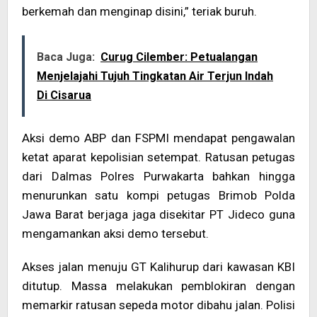
berkemah dan menginap disini,” teriak buruh.
Baca Juga:
Curug Cilember: Petualangan
Menjelajahi Tujuh Tingkatan Air Terjun Indah
Di Cisarua
Aksi demo ABP dan FSPMI mendapat pengawalan
ketat aparat kepolisian setempat. Ratusan petugas
dari Dalmas Polres Purwakarta bahkan hingga
menurunkan satu kompi petugas Brimob Polda
Jawa Barat berjaga jaga disekitar PT Jideco guna
mengamankan aksi demo tersebut.
Akses jalan menuju GT Kalihurup dari kawasan KBI
ditutup. Massa melakukan pemblokiran dengan
memarkir ratusan sepeda motor dibahu jalan. Polisi