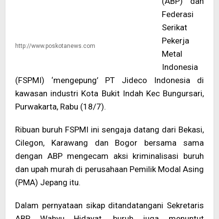
(ABP) dan
Federasi
Serikat
Pekerja
http://www.poskotanews.com
Metal
Indonesia
(FSPMI) ‘mengepung’ PT Jideco Indonesia di
kawasan industri Kota Bukit Indah Kec Bungursari,
Purwakarta, Rabu (18/7).
Ribuan buruh FSPMI ini sengaja datang dari Bekasi,
Cilegon, Karawang dan Bogor bersama sama
dengan ABP mengecam aksi kriminalisasi buruh
dan upah murah di perusahaan Pemilik Modal Asing
(PMA) Jepang itu.
Dalam pernyataan sikap ditandatangani Sekretaris
ABP, Wahyu Hidayat, buruh juga menuntut