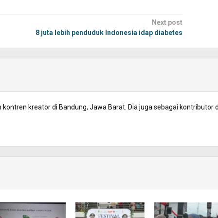
Next post
8 juta lebih penduduk Indonesia idap diabetes
kontren kreator di Bandung, Jawa Barat. Dia juga sebagai kontributor d