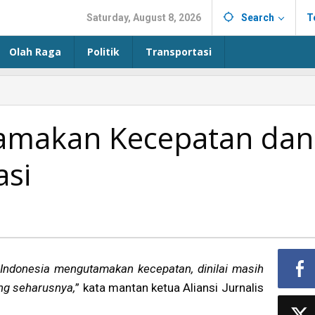
Saturday, August 8, 2026
Search
T
Olah Raga
Politik
Transportasi
tamakan Kecepatan dan
si
 Indonesia mengutamakan kecepatan, dinilai masih
ang seharusnya,
” kata mantan ketua Aliansi Jurnalis