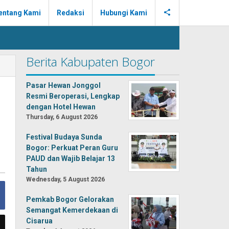
entang Kami
Redaksi
Hubungi Kami
Berita Kabupaten Bogor
Pasar Hewan Jonggol
Resmi Beroperasi, Lengkap
dengan Hotel Hewan
Thursday, 6 August 2026
Festival Budaya Sunda
Bogor: Perkuat Peran Guru
PAUD dan Wajib Belajar 13
Tahun
Wednesday, 5 August 2026
Pemkab Bogor Gelorakan
Semangat Kemerdekaan di
Cisarua