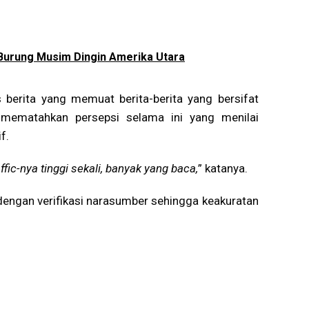
 Burung Musim Dingin Amerika Utara
berita yang memuat berita-berita yang bersifat
a mematahkan persepsi selama ini yang menilai
f.
ffic-nya tinggi sekali, banyak yang baca,
” katanya.
i dengan verifikasi narasumber sehingga keakuratan