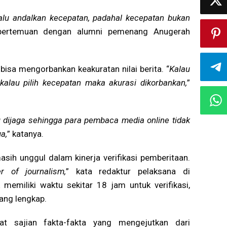
elalu andalkan kecepatan, padahal kecepatan bukan
 pertemuan dengan alumni pemenang Anugerah
isa mengorbankan keakuratan nilai berita. “
Kalau
kalau pilih kecepatan maka akurasi dikorbankan,
”
 dijaga sehingga para pembaca media online tidak
a,
” katanya.
asih unggul dalam kinerja verifikasi pemberitaan.
 of journalism,
” kata redaktur pelaksana di
memiliki waktu sekitar 18 jam untuk verifikasi,
ang lengkap.
at sajian fakta-fakta yang mengejutkan dari