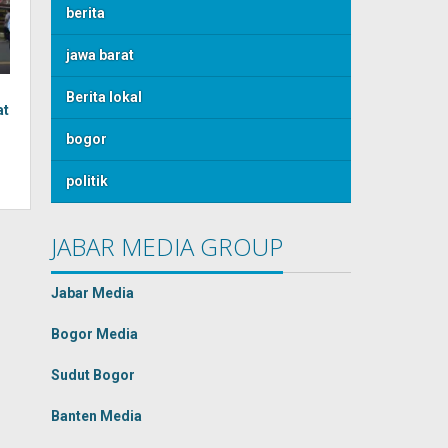
berita
jawa barat
Berita lokal
at
bogor
politik
JABAR MEDIA GROUP
Jabar Media
Bogor Media
Sudut Bogor
Banten Media