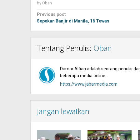
by
Oban
Post
Previous post
navigation
Sepekan Banjir di Manila, 16 Tewas
Tentang Penulis:
Oban
Damar Alfian adalah seorang penulis dan 
beberapa media online.
https://www.jabarmedia.com
Jangan lewatkan