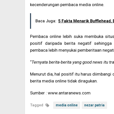
kecenderungan pembaca media online.
Baca Juga:
5 Fakta Menarik Bufflehead,
Pembaca online lebih suka membuka situs 
positif daripada berita negatif sehingg
pembaca lebih menyukai pemberitaan negati
“
Ternyata berita-berita yang good news itu tra
Menurut dia, hal positif itu harus diimbang
berita media online tidak diragukan.
Sumber : www.antaranews.com
Tagged
media online
nezar patria