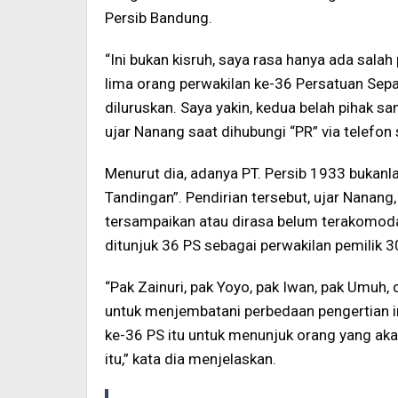
Persib Bandung.
“Ini bukan kisruh, saya rasa hanya ada sala
lima orang perwakilan ke-36 Persatuan Sepak
diluruskan. Saya yakin, kedua belah pihak s
ujar Nanang saat dihubungi “PR” via telefon
Menurut dia, adanya PT. Persib 1933 bukanl
Tandingan”. Pendirian tersebut, ujar Nanang
tersampaikan atau dirasa belum terakomoda
ditunjuk 36 PS sebagai perwakilan pemilik 3
“Pak Zainuri, pak Yoyo, pak Iwan, pak Umuh
untuk menjembatani perbedaan pengertian in
ke-36 PS itu untuk menunjuk orang yang a
itu,” kata dia menjelaskan.