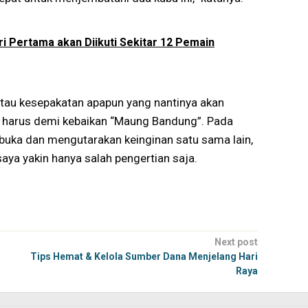
ari Pertama akan Diikuti Sekitar 12 Pemain
atau kesepakatan apapun yang nantinya akan
tu harus demi kebaikan “Maung Bandung”. Pada
rbuka dan mengutarakan keinginan satu sama lain,
aya yakin hanya salah pengertian saja.
Next post
Tips Hemat & Kelola Sumber Dana Menjelang Hari
Raya