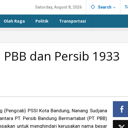
Saturday, August 8, 2026
Search
T
Olah Raga
Politik
Transportasi
 PBB dan Persib 1933
g (Pengcab) PSSI Kota Bandung, Nanang Sudjana
ntara PT. Persib Bandung Bermartabat (PT. PBB)
lesaikan untuk menghindari kerusakan nama besar