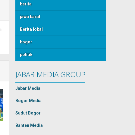
berita
jawa barat
Berita lokal
i
bogor
politik
JABAR MEDIA GROUP
Jabar Media
Bogor Media
Sudut Bogor
Banten Media