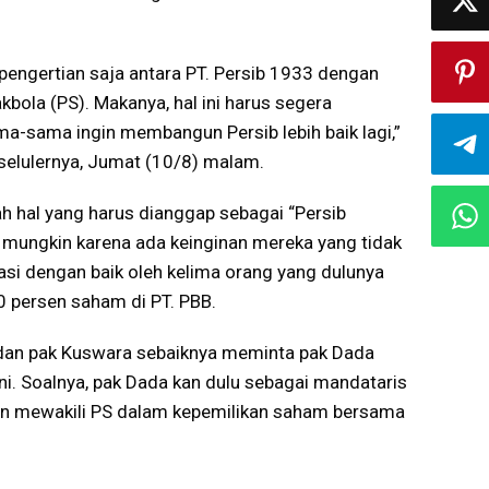
h pengertian saja antara PT. Persib 1933 dengan
bola (PS). Makanya, hal ini harus segera
ama-sama ingin membangun Persib lebih baik lagi,”
 selulernya, Jumat (10/8) malam.
ah hal yang harus dianggap sebagai “Persib
, mungkin karena ada keinginan mereka yang tidak
si dengan baik oleh kelima orang yang dulunya
0 persen saham di PT. PBB.
, dan pak Kuswara sebaiknya meminta pak Dada
i. Soalnya, pak Dada kan dulu sebagai mandataris
kan mewakili PS dalam kepemilikan saham bersama