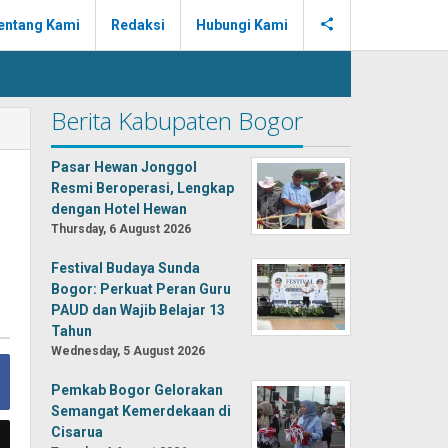
entang Kami
Redaksi
Hubungi Kami
Berita Kabupaten Bogor
Pasar Hewan Jonggol
Resmi Beroperasi, Lengkap
dengan Hotel Hewan
Thursday, 6 August 2026
Festival Budaya Sunda
Bogor: Perkuat Peran Guru
PAUD dan Wajib Belajar 13
Tahun
Wednesday, 5 August 2026
Pemkab Bogor Gelorakan
Semangat Kemerdekaan di
Cisarua