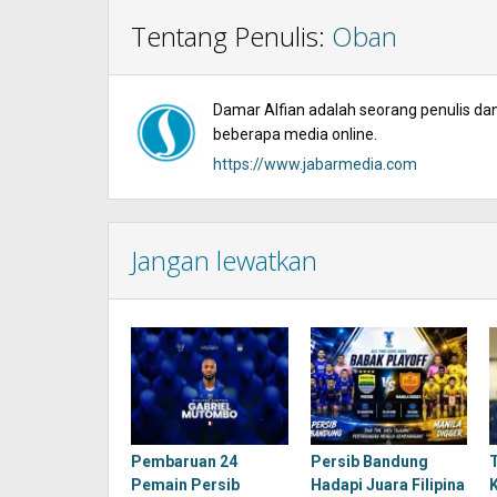
Tentang Penulis:
Oban
Damar Alfian adalah seorang penulis dan 
beberapa media online.
https://www.jabarmedia.com
Jangan lewatkan
Pembaruan 24
Persib Bandung
Pemain Persib
Hadapi Juara Filipina