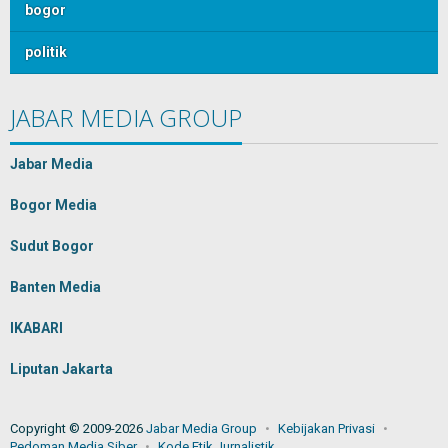
bogor
politik
JABAR MEDIA GROUP
Jabar Media
Bogor Media
Sudut Bogor
Banten Media
IKABARI
Liputan Jakarta
Copyright © 2009-2026
Jabar Media Group
Kebijakan Privasi
Pedoman Media Siber
Kode Etik Jurnalistik