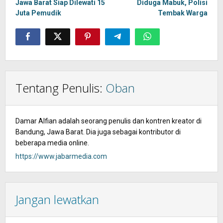
navigation
Jawa Barat Siap Dilewati 15
Diduga Mabuk, Polisi
Juta Pemudik
Tembak Warga
Tentang Penulis:
Oban
Damar Alfian adalah seorang penulis dan kontren kreator di
Bandung, Jawa Barat. Dia juga sebagai kontributor di
beberapa media online.
https://www.jabarmedia.com
Jangan lewatkan