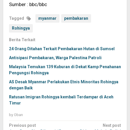
Sumber : bbc/bbc
Tagged
myanmar
pembakaran
Rohingya
Berita Terkait
24 Orang Ditahan Terkait Pembakaran Hutan di Sumsel
Antisipasi Pembakaran, Warga Palestina Patroli
Malaysia Temukan 139 Kuburan di Dekat Kamp Penahanan
Pengungsi Rohingya
AS Desak Myanmar Perlakukan Etnis Minoritas Rohingya
dengan Baik
Ratusan Imigran Rohingya kembali Terdampar di Aceh
Timur
by
Oban
Post
Previous post
Next post