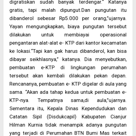
digratiskan sudah banyak terdengar.“ Katanya
gratis, tapi malah dipungut.Dan pungutan itu
dibanderol sebesar Rp5.000 per orang,”ujarnya.
Yayan mengungkapkan, biaya pungutan tersebut
dilakukan untuk membiayai operasional
pengantaran alat-alat e- KTP dari kantor kecamatan
ke lokasi.“Tapi kan gak harus dibanderol, kan bisa
dibayar seikhlasnya,” katanya. Dia menyebutkan,
pembuatan e-KTP di lingkungan perumahan
tersebut akan kembali dilakukan pekan depan.
Rencananya, pembuatan e- KTP digelar di aula yang
sama. “Akan ada tahap kedua untuk pembuatan e-
KTP-nya. Tempatnya sama,di aula,”ujarnya.
Sementara itu, Kepala Dinas Kependudukan dan
Catatan Sipil (Disdukcapil) Kabupaten Cianjur
Hilman Kurnia tidak menampik adanya pungutan
yang terjadi di Perumahan BTN Bumi Mas terkait