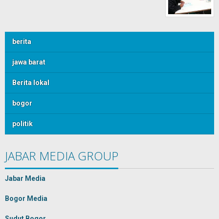
berita
jawa barat
Berita lokal
bogor
politik
JABAR MEDIA GROUP
Jabar Media
Bogor Media
Sudut Bogor