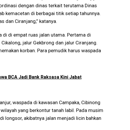
oordinasi dengan dinas terkait terutama Dinas
b kemacetan di berbagai titik setiap tahunnya.
s dan Ciranjang,” katanya.
di di empat ruas jalan utama. Pertama di
Cikalong, jalur Gekbrong dan jalur Ciranjang.
lu memakan korban. Para pemudik harus waspada
awa BCA Jadi Bank Raksasa Kini Jabat
Cianjur, waspada di kawasan Campaka, Cibinong
 wilayah yang berkontur tanah labil. Pada musim
adi longsor, akibatnya jalan menjadi licin bahkan