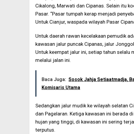
Cikalong, Marwati dan Cipanas. Selain itu k
Pasar. “Pasar tumpah kerap menjadi penyeba
Untuk Cianjur, waspada wilayah Pasar Cipana
Untuk daerah rawan kecelakaan pemudik ada 
kawasan jalur puncak Cipanas, jalur Jonggol 
Untuk keempat jalur ini, setiap tahun sela
melalui jalan ini.
Baca Juga:
Sosok Jahja Setiaatmadja, B
Komisaris Utama
Sedangkan jalur mudik ke wilayah selatan 
dan Pagelaran. Ketiga kawasan ini berada di
hujan yang tinggi, di kawasan ini sering terj
terputus.