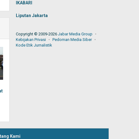
IKABARI
Liputan Jakarta
Copyright © 2009-2026
Jabar Media Group
Kebijakan Privasi
Pedoman Media Siber
Kode Etik Jurnalistik
at
tang Kami