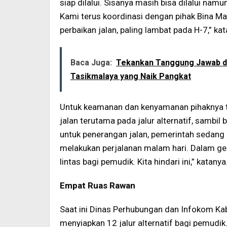
siap dilalui. Sisanya masih bisa dilalui na
Kami terus koordinasi dengan pihak Bina M
perbaikan jalan, paling lambat pada H-7,” kat
Baca Juga:
Tekankan Tanggung Jawab da
Tasikmalaya yang Naik Pangkat
Untuk keamanan dan kenyamanan pihaknya t
jalan terutama pada jalur alternatif, sambil 
untuk penerangan jalan, pemerintah sedang
melakukan perjalanan malam hari. Dalam gel
lintas bagi pemudik. Kita hindari ini,” katanya
Empat Ruas Rawan
Saat ini Dinas Perhubungan dan Infokom Ka
menyiapkan 12 jalur alternatif bagi pemudik.