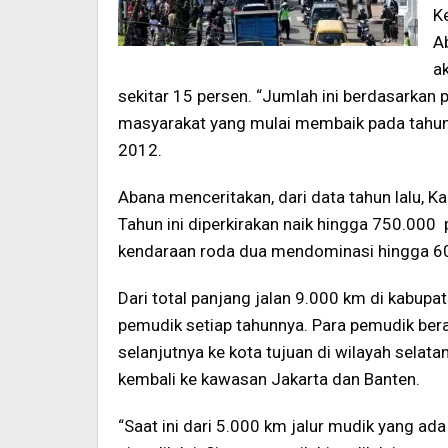
K
A
a
sekitar 15 persen. “Jumlah ini berdasarkan 
masyarakat yang mulai membaik pada tahun 
2012.
Abana menceritakan, dari data tahun lalu, Ka
Tahun ini diperkirakan naik hingga 750.000 
kendaraan roda dua mendominasi hingga 60
Dari total panjang jalan 9.000 km di kabupat
pemudik setiap tahunnya. Para pemudik ber
selanjutnya ke kota tujuan di wilayah selata
kembali ke kawasan Jakarta dan Banten.
“Saat ini dari 5.000 km jalur mudik yang ad