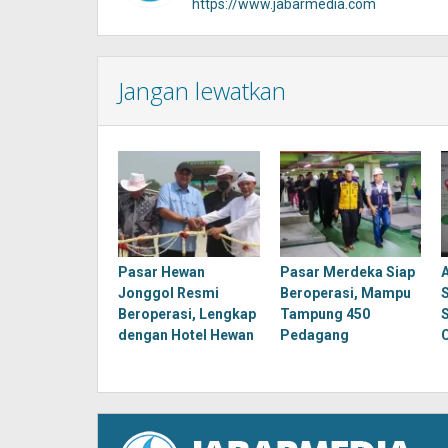
https://www.jabarmedia.com
Jangan lewatkan
Pasar Hewan
Pasar Merdeka Siap
Jonggol Resmi
Beroperasi, Mampu
Beroperasi, Lengkap
Tampung 450
dengan Hotel Hewan
Pedagang