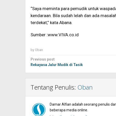
“Saya meminta para pemudik untuk waspada
kendaraan. Bila sudah lelah dan ada masala
terdekat,” kata Abana.
Sumber :www.VIVA.co.id
by
Oban
Post
Previous post
navigation
Rekayasa Jalur Mudik di Tasik
Tentang Penulis:
Oban
Damar Alfian adalah seorang penulis dan 
beberapa media online.