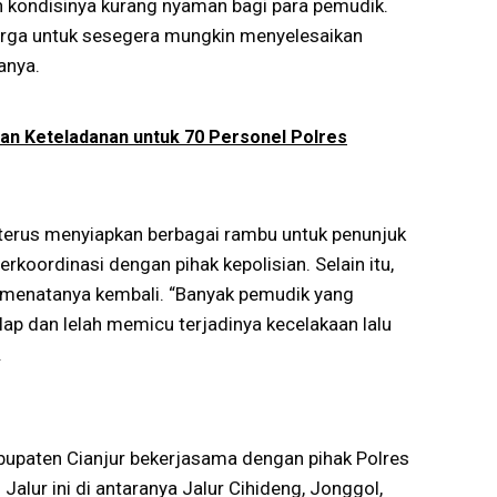
mun kondisinya kurang nyaman bagi para pemudik.
arga untuk sesegera mungkin menyelesaikan
anya.
n Keteladanan untuk 70 Personel Polres
erus menyiapkan berbagai rambu untuk penunjuk
berkoordinasi dengan pihak kepolisian. Selain itu,
 menatanya kembali. “Banyak pemudik yang
ap dan lelah memicu terjadinya kecelakaan lalu
.
bupaten Cianjur bekerjasama dengan pihak Polres
 Jalur ini di antaranya Jalur Cihideng, Jonggol,