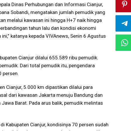
epala Dinas Perhubungan dan Informasi Cianjur,
bana Sobandi, mengatakan jumlah pemudik yang
kan melalui kawasan ini hingga H+7 naik hingga
perbandingan tahun lalu dan kondisi ekonomi
ini,” katanya kepada VIVAnews, Senin 6 Agustus
bupaten Cianjur dilalui 655.589 ribu pemudik.
pemudik. Dari total pemudik itu, pengendara
 persen.
en Cianjur, 5.000 km dipastikan dilalui para
asal dari kawasan Jakarta menuju Bandung dan
n Jawa Barat. Pada arus balik, pemudik melintas
a di Kabupaten Cianjur, kondisinya 70 persen sudah