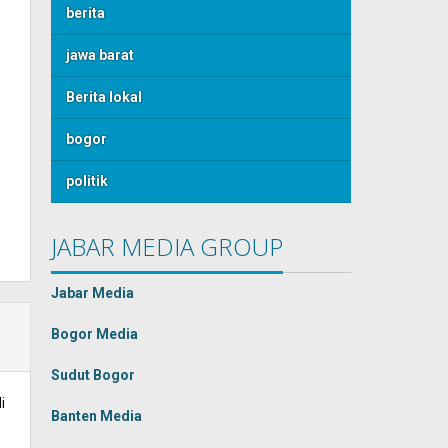
berita
jawa barat
Berita lokal
bogor
politik
JABAR MEDIA GROUP
Jabar Media
Bogor Media
Sudut Bogor
i
Banten Media