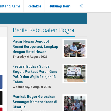
entang Kami
Redaksi
Hubungi Kami
Berita Kabupaten Bogor
Pasar Hewan Jonggol
Resmi Beroperasi, Lengkap
dengan Hotel Hewan
Thursday, 6 August 2026
Festival Budaya Sunda
Bogor: Perkuat Peran Guru
PAUD dan Wajib Belajar 13
Tahun
Wednesday, 5 August 2026
Pemkab Bogor Gelorakan
Semangat Kemerdekaan di
Cisarua