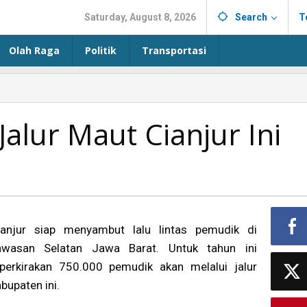
Saturday, August 8, 2026
Search
T
Olah Raga
Politik
Transportasi
lur Maut Cianjur Ini
ianjur siap menyambut lalu lintas pemudik di
awasan Selatan Jawa Barat. Untuk tahun ini
iperkirakan 750.000 pemudik akan melalui jalur
bupaten ini.