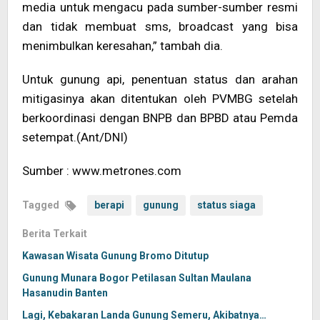
media untuk mengacu pada sumber-sumber resmi
dan tidak membuat sms, broadcast yang bisa
menimbulkan keresahan,” tambah dia.
Untuk gunung api, penentuan status dan arahan
mitigasinya akan ditentukan oleh PVMBG setelah
berkoordinasi dengan BNPB dan BPBD atau Pemda
setempat.(Ant/DNI)
Sumber : www.metrones.com
Tagged
berapi
gunung
status siaga
Berita Terkait
Kawasan Wisata Gunung Bromo Ditutup
Gunung Munara Bogor Petilasan Sultan Maulana
Hasanudin Banten
Lagi, Kebakaran Landa Gunung Semeru, Akibatnya…