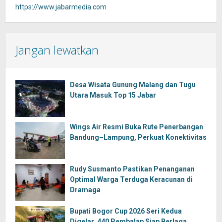
https://www.jabarmedia.com
Jangan lewatkan
Desa Wisata Gunung Malang dan Tugu
Utara Masuk Top 15 Jabar
Wings Air Resmi Buka Rute Penerbangan
Bandung–Lampung, Perkuat Konektivitas
Rudy Susmanto Pastikan Penanganan
Optimal Warga Terduga Keracunan di
Dramaga
Bupati Bogor Cup 2026 Seri Kedua
Digelar, 440 Pembalap Siap Berlaga