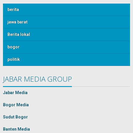
berita
jawa barat
Berita lokal
bogor
politik
JABAR MEDIA GROUP
Jabar Media
Bogor Media
Sudut Bogor
Banten Media