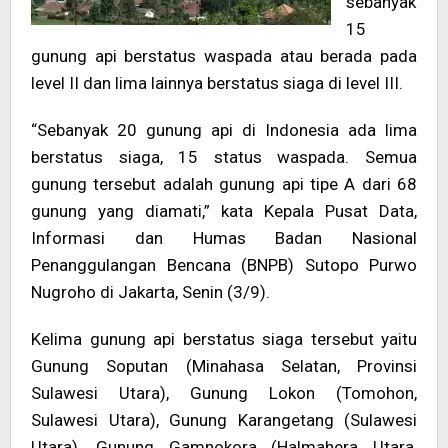
sebanyak
15
gunung api berstatus waspada atau berada pada
level II dan lima lainnya berstatus siaga di level III.
“Sebanyak 20 gunung api di Indonesia ada lima
berstatus siaga, 15 status waspada. Semua
gunung tersebut adalah gunung api tipe A dari 68
gunung yang diamati,” kata Kepala Pusat Data,
Informasi dan Humas Badan Nasional
Penanggulangan Bencana (BNPB) Sutopo Purwo
Nugroho di Jakarta, Senin (3/9).
Kelima gunung api berstatus siaga tersebut yaitu
Gunung Soputan (Minahasa Selatan, Provinsi
Sulawesi Utara), Gunung Lokon (Tomohon,
Sulawesi Utara), Gunung Karangetang (Sulawesi
Utara), Gunung Gamnokora (Halmahera Utara,