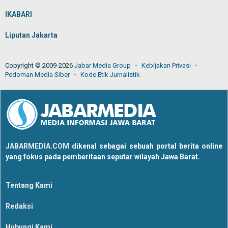
IKABARI
Liputan Jakarta
Copyright © 2009-2026
Jabar Media Group
Kebijakan Privasi
Pedoman Media Siber
Kode Etik Jurnalistik
JABARMEDIA.COM
dikenal sebagai sebuah portal berita online
yang fokus pada pemberitaan seputar wilayah Jawa Barat.
Tentang Kami
Redaksi
Hubungi Kami