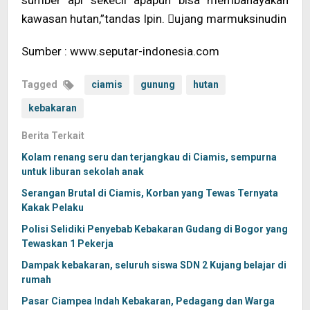
sumber api sekecil apapun bisa membahayakan
kawasan hutan,”tandas Ipin. ujang marmuksinudin
Sumber : www.seputar-indonesia.com
Tagged
ciamis
gunung
hutan
kebakaran
Berita Terkait
Kolam renang seru dan terjangkau di Ciamis, sempurna
untuk liburan sekolah anak
Serangan Brutal di Ciamis, Korban yang Tewas Ternyata
Kakak Pelaku
Polisi Selidiki Penyebab Kebakaran Gudang di Bogor yang
Tewaskan 1 Pekerja
Dampak kebakaran, seluruh siswa SDN 2 Kujang belajar di
rumah
Pasar Ciampea Indah Kebakaran, Pedagang dan Warga