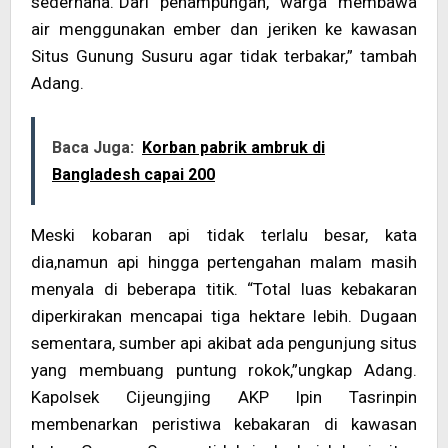
sederhana.“Dari penampungan, warga membawa
air menggunakan ember dan jeriken ke kawasan
Situs Gunung Susuru agar tidak terbakar,” tambah
Adang.
Baca Juga:
Korban pabrik ambruk di
Bangladesh capai 200
Meski kobaran api tidak terlalu besar, kata
dia,namun api hingga pertengahan malam masih
menyala di beberapa titik. “Total luas kebakaran
diperkirakan mencapai tiga hektare lebih. Dugaan
sementara, sumber api akibat ada pengunjung situs
yang membuang puntung rokok,”ungkap Adang.
Kapolsek Cijeungjing AKP Ipin Tasrinpin
membenarkan peristiwa kebakaran di kawasan