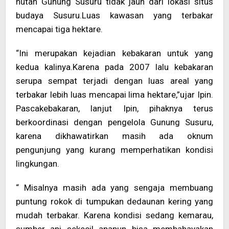
hutan Gunung Susuru tidak jauh dari lokasi situs
budaya Susuru.Luas kawasan yang terbakar
mencapai tiga hektare.
“Ini merupakan kejadian kebakaran untuk yang
kedua kalinya.Karena pada 2007 lalu kebakaran
serupa sempat terjadi dengan luas areal yang
terbakar lebih luas mencapai lima hektare,”ujar Ipin.
Pascakebakaran, lanjut Ipin, pihaknya terus
berkoordinasi dengan pengelola Gunung Susuru,
karena dikhawatirkan masih ada oknum
pengunjung yang kurang memperhatikan kondisi
lingkungan.
“ Misalnya masih ada yang sengaja membuang
puntung rokok di tumpukan dedaunan kering yang
mudah terbakar. Karena kondisi sedang kemarau,