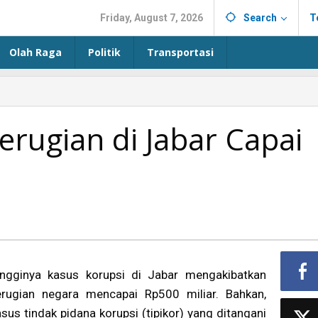
Friday, August 7, 2026
Search
T
Olah Raga
Politik
Transportasi
erugian di Jabar Capai
ingginya kasus korupsi di Jabar mengakibatkan
erugian negara mencapai Rp500 miliar. Bahkan,
sus tindak pidana korupsi (tipikor) yang ditangani