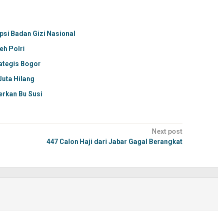
si Badan Gizi Nasional
eh Polri
ategis Bogor
Juta Hilang
rkan Bu Susi
Next post
447 Calon Haji dari Jabar Gagal Berangkat