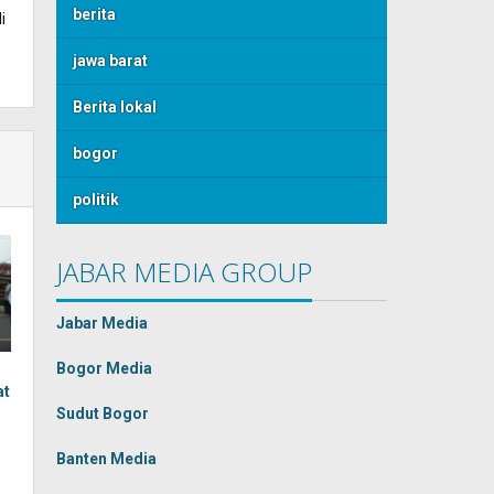
berita
i
jawa barat
Berita lokal
bogor
politik
JABAR MEDIA GROUP
Jabar Media
Bogor Media
at
Sudut Bogor
Banten Media