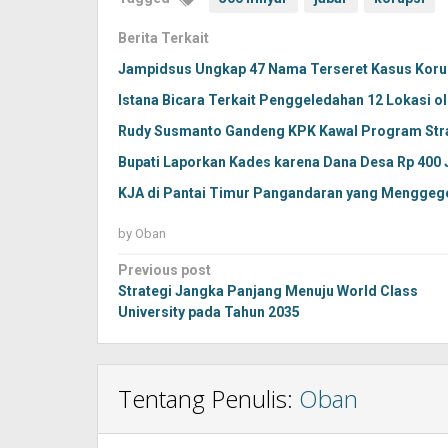
Berita Terkait
Jampidsus Ungkap 47 Nama Terseret Kasus Korup
Istana Bicara Terkait Penggeledahan 12 Lokasi ol
Rudy Susmanto Gandeng KPK Kawal Program Str
Bupati Laporkan Kades karena Dana Desa Rp 400 
KJA di Pantai Timur Pangandaran yang Menggege
by
Oban
Post
Previous post
navigation
Strategi Jangka Panjang Menuju World Class
University pada Tahun 2035
Tentang Penulis:
Oban