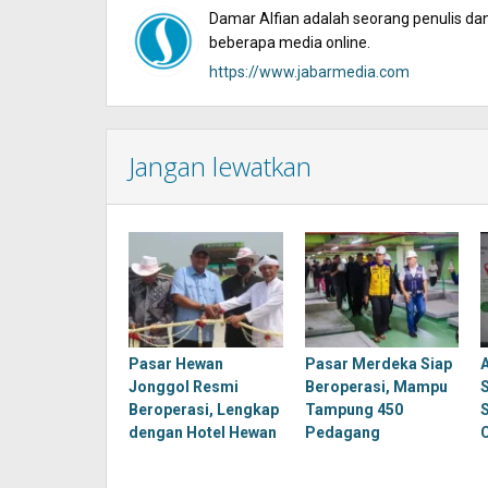
Damar Alfian adalah seorang penulis dan 
beberapa media online.
https://www.jabarmedia.com
Jangan lewatkan
Pasar Hewan
Pasar Merdeka Siap
Jonggol Resmi
Beroperasi, Mampu
Beroperasi, Lengkap
Tampung 450
dengan Hotel Hewan
Pedagang