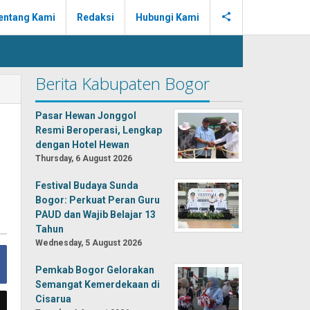
entang Kami
Redaksi
Hubungi Kami
Berita Kabupaten Bogor
Pasar Hewan Jonggol
Resmi Beroperasi, Lengkap
dengan Hotel Hewan
Thursday, 6 August 2026
Festival Budaya Sunda
Bogor: Perkuat Peran Guru
PAUD dan Wajib Belajar 13
Tahun
Wednesday, 5 August 2026
Pemkab Bogor Gelorakan
Semangat Kemerdekaan di
Cisarua