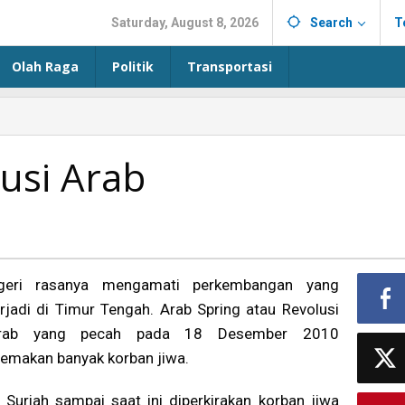
Saturday, August 8, 2026
Search
T
Olah Raga
Politik
Transportasi
usi Arab
geri rasanya mengamati perkembangan yang
erjadi di Timur Tengah. Arab Spring atau Revolusi
rab yang pecah pada 18 Desember 2010
emakan banyak korban jiwa.
i Suriah sampai saat ini diperkirakan korban jiwa