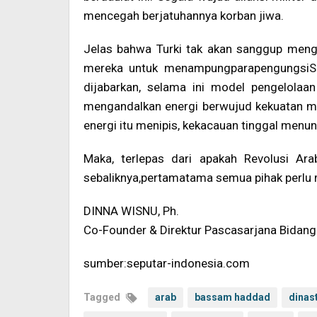
mencegah berjatuhannya korban jiwa.
Jelas bahwa Turki tak akan sanggup meng
mereka untuk menampungparapengungsiSuri
dijabarkan, selama ini model pengelola
mengandalkan energi berwujud kekuatan mili
energi itu menipis, kekacauan tinggal menu
Maka, terlepas dari apakah Revolusi Ar
sebaliknya,pertamatama semua pihak perlu m
DINNA WISNU, Ph.
Co-Founder & Direktur Pascasarjana Bidang
sumber:seputar-indonesia.com
Tagged
arab
bassam haddad
dinast