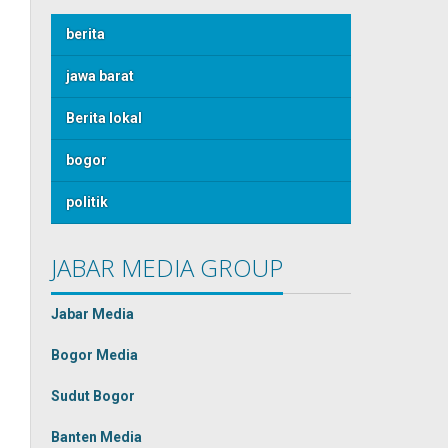
berita
jawa barat
Berita lokal
bogor
politik
JABAR MEDIA GROUP
Jabar Media
Bogor Media
Sudut Bogor
Banten Media