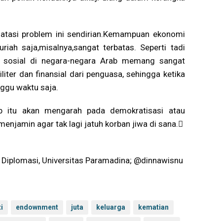
atasi problem ini sendirian.Kemampuan ekonomi
ah saja,misalnya,sangat terbatas. Seperti tadi
an sosial di negara-negara Arab memang sangat
ter dan finansial dari penguasa, sehingga ketika
nggu waktu saja.
ab itu akan mengarah pada demokratisasi atau
enjamin agar tak lagi jatuh korban jiwa di sana.
 Diplomasi, Universitas Paramadina; @dinnawisnu
i
endownment
juta
keluarga
kematian