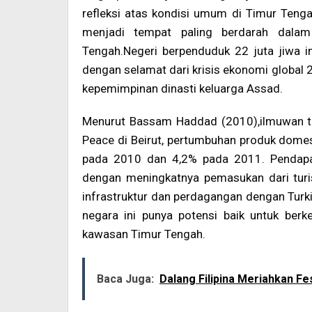
refleksi atas kondisi umum di Timur Teng
menjadi tempat paling berdarah dalam
Tengah.Negeri berpenduduk 22 juta jiwa in
dengan selamat dari krisis ekonomi global 20
kepemimpinan dinasti keluarga Assad.
Menurut Bassam Haddad (2010),ilmuwan ta
Peace di Beirut, pertumbuhan produk domes
pada 2010 dan 4,2% pada 2011. Pendapat
dengan meningkatnya pemasukan dari tur
infrastruktur dan perdagangan dengan Turki
negara ini punya potensi baik untuk be
kawasan Timur Tengah.
Baca Juga:
Dalang Filipina Meriahkan Fe