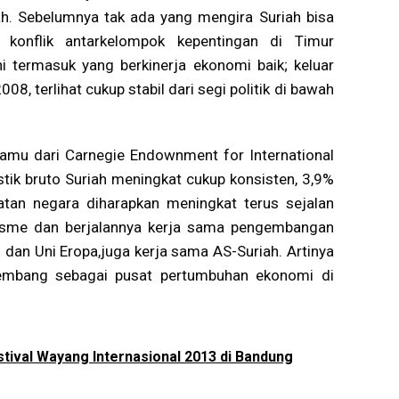
ah. Sebelumnya tak ada yang mengira Suriah bisa
 konflik antarkelompok kepentingan di Timur
i termasuk yang berkinerja ekonomi baik; keluar
08, terlihat cukup stabil dari segi politik di bawah
mu dari Carnegie Endownment for International
tik bruto Suriah meningkat cukup konsisten, 3,9%
an negara diharapkan meningkat terus sejalan
isme dan berjalannya kerja sama pengembangan
 dan Uni Eropa,juga kerja sama AS-Suriah. Artinya
rkembang sebagai pusat pertumbuhan ekonomi di
stival Wayang Internasional 2013 di Bandung