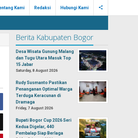
entang Kami
Redaksi
Hubungi Kami
Berita Kabupaten Bogor
Desa Wisata Gunung Malang
dan Tugu Utara Masuk Top
15 Jabar
Saturday, 8 August 2026
Rudy Susmanto Pastikan
Penanganan Optimal Warga
Terduga Keracunan di
Dramaga
Friday, 7 August 2026
Bupati Bogor Cup 2026 Seri
Kedua Digelar, 440
Pembalap Siap Berlaga