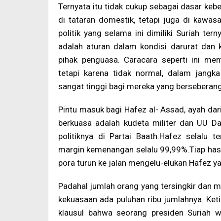
Ternyata itu tidak cukup sebagai dasar keb
di tataran domestik, tetapi juga di kawas
politik yang selama ini dimiliki Suriah ter
adalah aturan dalam kondisi darurat dan
pihak penguasa. Caracara seperti ini me
tetapi karena tidak normal, dalam jangk
sangat tinggi bagi mereka yang bersebera
Pintu masuk bagi Hafez al- Assad, ayah dar
berkuasa adalah kudeta militer dan UU D
politiknya di Partai Baath.Hafez selalu 
margin kemenangan selalu 99,99%.Tiap hasi
pora turun ke jalan mengelu-elukan Hafez ya
Padahal jumlah orang yang tersingkir dan 
kekuasaan ada puluhan ribu jumlahnya. Ket
klausul bahwa seorang presiden Suriah w