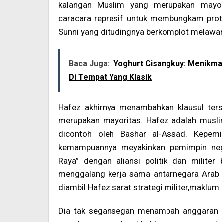
kalangan Muslim yang merupakan mayor
caracara represif untuk membungkam pro
Sunni yang ditudingnya berkomplot melawa
Baca Juga:
Yoghurt Cisangkuy: Menikmat
Di Tempat Yang Klasik
Hafez akhirnya menambahkan klausul te
merupakan mayoritas. Hafez adalah musli
dicontoh oleh Bashar al-Assad. Kepem
kemampuannya meyakinkan pemimpin neg
Raya” dengan aliansi politik dan militer
menggalang kerja sama antarnegara Arab 
diambil Hafez sarat strategi militer,maklum i
Dia tak segansegan menambah anggaran b