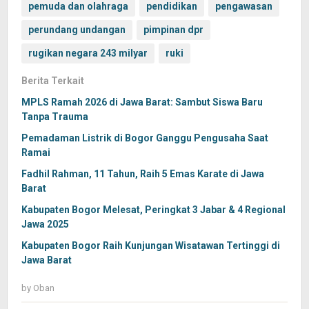
pemuda dan olahraga
pendidikan
pengawasan
perundang undangan
pimpinan dpr
rugikan negara 243 milyar
ruki
Berita Terkait
MPLS Ramah 2026 di Jawa Barat: Sambut Siswa Baru
Tanpa Trauma
Pemadaman Listrik di Bogor Ganggu Pengusaha Saat
Ramai
Fadhil Rahman, 11 Tahun, Raih 5 Emas Karate di Jawa
Barat
Kabupaten Bogor Melesat, Peringkat 3 Jabar & 4 Regional
Jawa 2025
Kabupaten Bogor Raih Kunjungan Wisatawan Tertinggi di
Jawa Barat
by
Oban