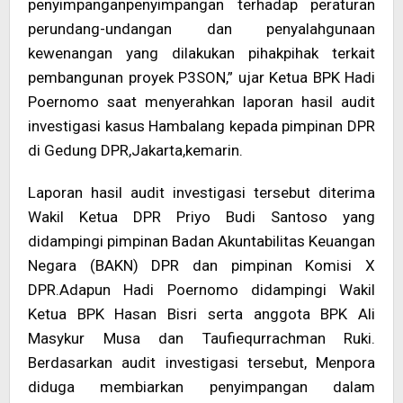
penyimpanganpenyimpangan terhadap peraturan
perundang-undangan dan penyalahgunaan
kewenangan yang dilakukan pihakpihak terkait
pembangunan proyek P3SON,” ujar Ketua BPK Hadi
Poernomo saat menyerahkan laporan hasil audit
investigasi kasus Hambalang kepada pimpinan DPR
di Gedung DPR,Jakarta,kemarin.
Laporan hasil audit investigasi tersebut diterima
Wakil Ketua DPR Priyo Budi Santoso yang
didampingi pimpinan Badan Akuntabilitas Keuangan
Negara (BAKN) DPR dan pimpinan Komisi X
DPR.Adapun Hadi Poernomo didampingi Wakil
Ketua BPK Hasan Bisri serta anggota BPK Ali
Masykur Musa dan Taufiequrrachman Ruki.
Berdasarkan audit investigasi tersebut, Menpora
diduga membiarkan penyimpangan dalam