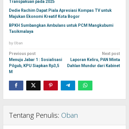
Transpakuan pada 2025
Dedie Rachim Dapat Piala Apresiasi Kompas TV untuk
Majukan Ekonomi Kreatif Kota Bogor
BPKH Sumbangkan Ambulans untuk PCM Mangkubumi
Tasikmalaya
by
Oban
Post
Previous post
Next post
navigation
Menuju Jabar 1 : Sosialisasi
Laporan Keliru, PAN Minta
Pilgub, KPU Siapkan Rp3,5
Dahlan Mundur dari Kabinet
M
Tentang Penulis:
Oban