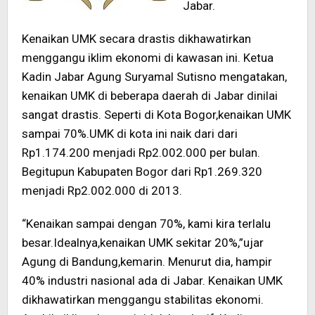
Jabar.
Kenaikan UMK secara drastis dikhawatirkan
menggangu iklim ekonomi di kawasan ini. Ketua
Kadin Jabar Agung Suryamal Sutisno mengatakan,
kenaikan UMK di beberapa daerah di Jabar dinilai
sangat drastis. Seperti di Kota Bogor,kenaikan UMK
sampai 70%.UMK di kota ini naik dari dari
Rp1.174.200 menjadi Rp2.002.000 per bulan.
Begitupun Kabupaten Bogor dari Rp1.269.320
menjadi Rp2.002.000 di 2013.
“Kenaikan sampai dengan 70%, kami kira terlalu
besar.Idealnya,kenaikan UMK sekitar 20%,”ujar
Agung di Bandung,kemarin. Menurut dia, hampir
40% industri nasional ada di Jabar. Kenaikan UMK
dikhawatirkan menggangu stabilitas ekonomi.