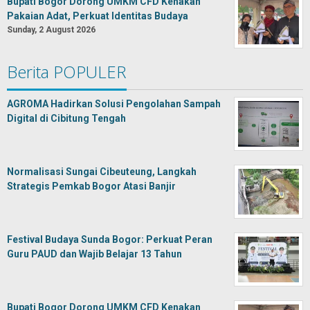
Bupati Bogor Dorong UMKM CFD Kenakan
Pakaian Adat, Perkuat Identitas Budaya
Sunday, 2 August 2026
Berita POPULER
AGROMA Hadirkan Solusi Pengolahan Sampah
Digital di Cibitung Tengah
Normalisasi Sungai Cibeuteung, Langkah
Strategis Pemkab Bogor Atasi Banjir
Festival Budaya Sunda Bogor: Perkuat Peran
Guru PAUD dan Wajib Belajar 13 Tahun
Bupati Bogor Dorong UMKM CFD Kenakan