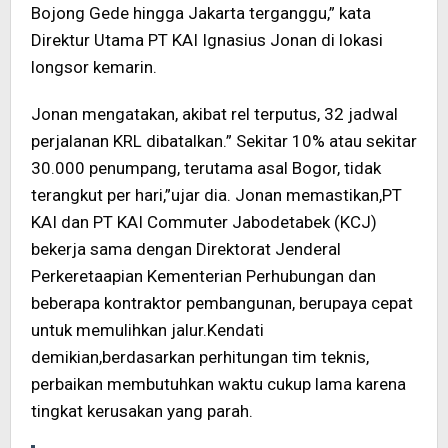
Bojong Gede hingga Jakarta terganggu,” kata
Direktur Utama PT KAI Ignasius Jonan di lokasi
longsor kemarin.
Jonan mengatakan, akibat rel terputus, 32 jadwal
perjalanan KRL dibatalkan.” Sekitar 10% atau sekitar
30.000 penumpang, terutama asal Bogor, tidak
terangkut per hari,”ujar dia. Jonan memastikan,PT
KAI dan PT KAI Commuter Jabodetabek (KCJ)
bekerja sama dengan Direktorat Jenderal
Perkeretaapian Kementerian Perhubungan dan
beberapa kontraktor pembangunan, berupaya cepat
untuk memulihkan jalur.Kendati
demikian,berdasarkan perhitungan tim teknis,
perbaikan membutuhkan waktu cukup lama karena
tingkat kerusakan yang parah.