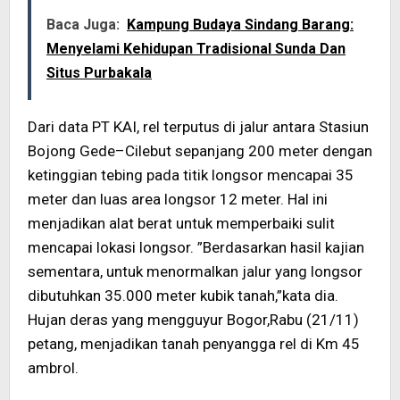
Baca Juga:
Kampung Budaya Sindang Barang:
Menyelami Kehidupan Tradisional Sunda Dan
Situs Purbakala
Dari data PT KAI, rel terputus di jalur antara Stasiun
Bojong Gede–Cilebut sepanjang 200 meter dengan
ketinggian tebing pada titik longsor mencapai 35
meter dan luas area longsor 12 meter. Hal ini
menjadikan alat berat untuk memperbaiki sulit
mencapai lokasi longsor. ”Berdasarkan hasil kajian
sementara, untuk menormalkan jalur yang longsor
dibutuhkan 35.000 meter kubik tanah,”kata dia.
Hujan deras yang mengguyur Bogor,Rabu (21/11)
petang, menjadikan tanah penyangga rel di Km 45
ambrol.