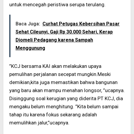
untuk mencegah peristiwa serupa terulang.
Baca Juga:
Curhat Petugas Kebersihan Pasar
Sehat Cileunyi, Gaji Rp 30.000 Sehari, Kerap
Diomeli Pedagang karena Sampah
Menggunung
”KCJ bersama KAI akan melakukan upaya
pemulihan perjalanan secepat mungkin.Meski
demikian,kita juga memastikan bahwa bangunan
yang baru akan mampu menahan longsor, ”ucapnya.
Disinggung soal kerugian yang diderita PT KCJ, dia
mengaku belum menghitung. ”Kita belum sampai
tahap itu karena fokus sekarang adalah
memulihkan jalur,”ucapnya.