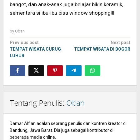
banget, dan anak-anak juga belajar bikin keramik,
sementara si ibu-ibu bisa window shopping!!!
by
Oban
Post
Previous post
Next post
navigation
TEMPAT WISATA CURUG
TEMPAT WISATA DI BOGOR
LUHUR
Tentang Penulis:
Oban
Damar Alfian adalah seorang penulis dan kontren kreator di
Bandung, Jawa Barat. Dia juga sebagai kontributor di
beberapa media online.