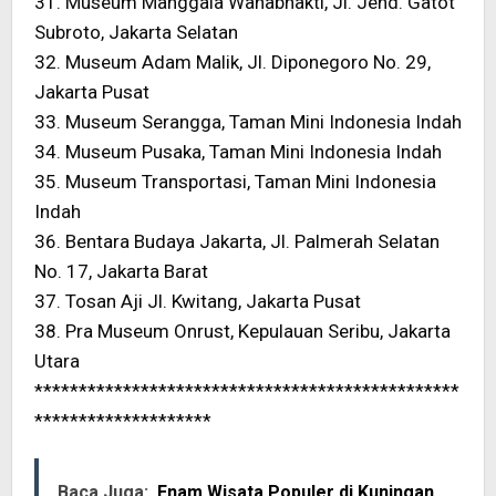
31. Museum Manggala Wanabhakti, Jl. Jend. Gatot
Subroto, Jakarta Selatan
32. Museum Adam Malik, Jl. Diponegoro No. 29,
Jakarta Pusat
33. Museum Serangga, Taman Mini Indonesia Indah
34. Museum Pusaka, Taman Mini Indonesia Indah
35. Museum Transportasi, Taman Mini Indonesia
Indah
36. Bentara Budaya Jakarta, Jl. Palmerah Selatan
No. 17, Jakarta Barat
37. Tosan Aji Jl. Kwitang, Jakarta Pusat
38. Pra Museum Onrust, Kepulauan Seribu, Jakarta
Utara
************************************************
********************
Baca Juga:
Enam Wisata Populer di Kuningan