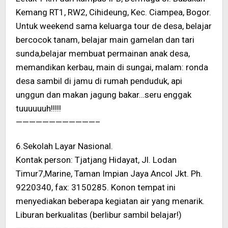
Kemang RT1, RW2, Cihideung, Kec. Ciampea, Bogor.
Untuk weekend sama keluarga tour de desa, belajar
bercocok tanam, belajar main gamelan dan tari
sunda,belajar membuat permainan anak desa,
memandikan kerbau, main di sungai, malam: ronda
desa sambil di jamu di rumah penduduk, api
unggun dan makan jagung bakar…seru enggak
tuuuuuuh!!!!!
————————————–
6.Sekolah Layar Nasional.
Kontak person: Tjatjang Hidayat, Jl. Lodan
Timur7,Marine, Taman Impian Jaya Ancol Jkt. Ph.
9220340, fax: 3150285. Konon tempat ini
menyediakan beberapa kegiatan air yang menarik.
Liburan berkualitas (berlibur sambil belajar!)