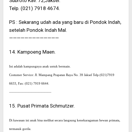
Subroto Kav. 72,Jaksel.
Telp. (021) 7918 4674.
PS : Sekarang udah ada yang baru di Pondok Indah,
setelah Pondok Indah Mal.
—————————————
14. Kampoeng Maen.
Ini adalah kampungnya anak untuk bermain.
Costumer Service: Jl. Mampang Prapatan Raya No. 39 Jaksel Telp.(021)7919
6633, Fax: (021) 7919 6644.
—————————————
15. Pusat Primata Schmutzer.
Di kawasan ini anak bisa melihat secara langsung kenekaragaman hewan primata,
termasuk gorila.