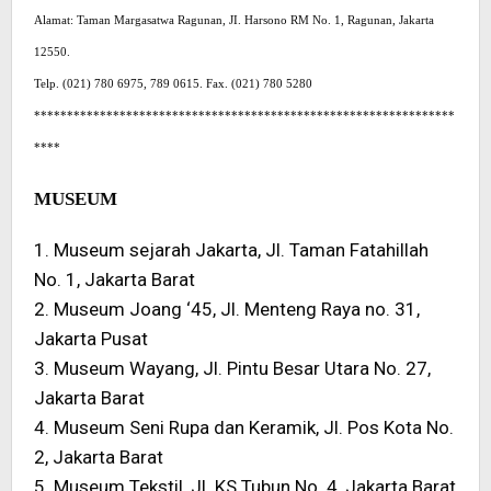
Alamat: Taman Margasatwa Ragunan, JI. Harsono RM No. 1, Ragunan, Jakarta
12550.
Telp. (021) 780 6975, 789 0615. Fax. (021) 780 5280
****************************************************************
****
MUSEUM
1. Museum sejarah Jakarta, Jl. Taman Fatahillah
No. 1, Jakarta Barat
2. Museum Joang ‘45, Jl. Menteng Raya no. 31,
Jakarta Pusat
3. Museum Wayang, Jl. Pintu Besar Utara No. 27,
Jakarta Barat
4. Museum Seni Rupa dan Keramik, Jl. Pos Kota No.
2, Jakarta Barat
5. Museum Tekstil, Jl. KS Tubun No. 4, Jakarta Barat