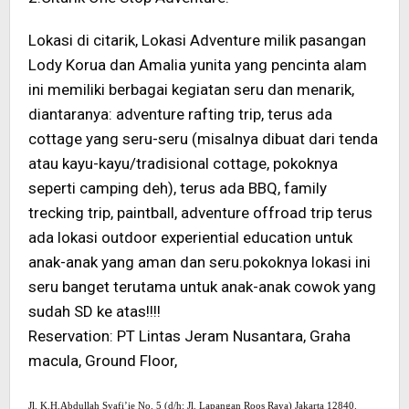
Lokasi di citarik, Lokasi Adventure milik pasangan
Lody Korua dan Amalia yunita yang pencinta alam
ini memiliki berbagai kegiatan seru dan menarik,
diantaranya: adventure rafting trip, terus ada
cottage yang seru-seru (misalnya dibuat dari tenda
atau kayu-kayu/tradisional cottage, pokoknya
seperti camping deh), terus ada BBQ, family
trecking trip, paintball, adventure offroad trip terus
ada lokasi outdoor experiential education untuk
anak-anak yang aman dan seru.pokoknya lokasi ini
seru banget terutama untuk anak-anak cowok yang
sudah SD ke atas!!!!
Reservation: PT Lintas Jeram Nusantara, Graha
macula, Ground Floor,
Jl. K.H.Abdullah Syafi’ie No. 5 (d/h: Jl. Lapangan Roos Raya) Jakarta 12840.