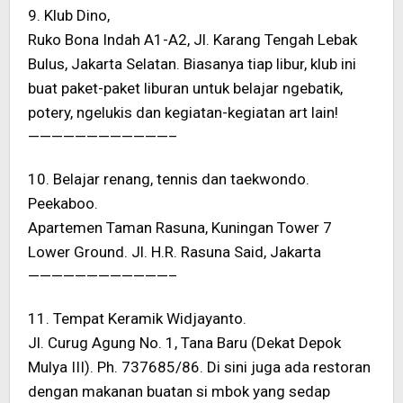
9. Klub Dino,
Ruko Bona Indah A1-A2, Jl. Karang Tengah Lebak
Bulus, Jakarta Selatan. Biasanya tiap libur, klub ini
buat paket-paket liburan untuk belajar ngebatik,
potery, ngelukis dan kegiatan-kegiatan art lain!
————————————–
10. Belajar renang, tennis dan taekwondo.
Peekaboo.
Apartemen Taman Rasuna, Kuningan Tower 7
Lower Ground. Jl. H.R. Rasuna Said, Jakarta
————————————–
11. Tempat Keramik Widjayanto.
Jl. Curug Agung No. 1, Tana Baru (Dekat Depok
Mulya III). Ph. 737685/86. Di sini juga ada restoran
dengan makanan buatan si mbok yang sedap