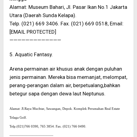
Alamat: Museum Bahari, Jl. Pasar Ikan No.1 Jakarta
Utara (Daerah Sunda Kelapa).
Telp. (021) 669 3406. Fax. (021) 669 0518, Email:
[EMAIL PROTECTED]
—————————————
5. Aquatic Fantasy.
Arena permainan air khusus anak dengan puluhan
jenis permainan. Mereka bisa memanjat, melompat,
perang-perangan dalam air, berpetualang,bahkan
betegur sapa dengan dewa laut Neptunus.
Alamat: Jl.Raya Muchtar, Sawangan, Depok. Komplek Perumahan Real Estate
Telaga Golf.
Telp.(021)766 0390, 765 3854. Fax. (021) 766 0490.
—————————————