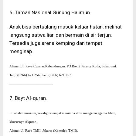
6. Taman Nasional Gunung Halimun.
Anak bisa bertualang masuk-keluar hutan, melihat
langsung satwa liar, dan bermain di air terjun.
Tersedia juga arena kemping dan tempat
menginap.
Alamat: JI. Raya Cipanas,Kabandungan. PO Box 2 Parung Kuda, Sukabumi.
Telp. (0266) 621 256. Fax. (0266) 621 257.
—————————————
7. Bayt AI-quran.
Ini adalah museum, sekaligus tempat menimba ilmu mengenai agama Islam,
khususnya Alquran.
Alamat: Jl. Raya TMII, Jakarta (Komplek TMII).