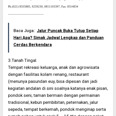
Ph.(021) 8355885, 9259230, 0811103397, Fax: 8314834
————————————–
Baca Juga:
Jalur Puncak Buka Tutup Setiap
Hari Apa? Simak Jadwal Lengkap dan Panduan
Cerdas Berkendara
3.Tanah Tingal.
Tempat rekreasi keluarga, anak dan agrowisata
dengan fasilitas kolam renang, restaurant
(menunya pasundan euy, bisa dipesan dan jadi
kegiatan andalan di sini soalnya katanya enak pisan,
pondok seni, taman bermain dengan permainan
tradisional, kebun pembibitan, peternakan, jalur
sepeda, tempat berkemah, pondok menginap serta