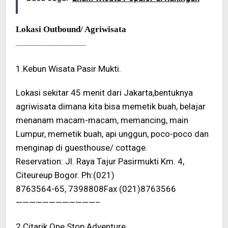
Lokasi Outbound/ Agriwisata
————————————–
1.Kebun Wisata Pasir Mukti.
Lokasi sekitar 45 menit dari Jakarta,bentuknya
agriwisata dimana kita bisa memetik buah, belajar
menanam macam-macam,
memancing, main
Lumpur, memetik buah, api unggun, poco-poco dan
menginap di guesthouse/ cottage.
Reservation: Jl. Raya Tajur Pasirmukti Km. 4,
Citeureup Bogor. Ph:(021)
8763564-65, 7398808Fax (021)8763566
————————————–
2.Citarik One Stop Adventure.