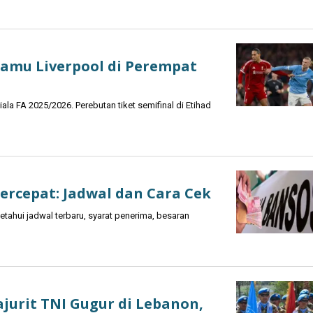
Jamu Liverpool di Perempat
iala FA 2025/2026. Perebutan tiket semifinal di Etihad
percepat: Jadwal dan Cara Cek
tahui jadwal terbaru, syarat penerima, besaran
ajurit TNI Gugur di Lebanon,