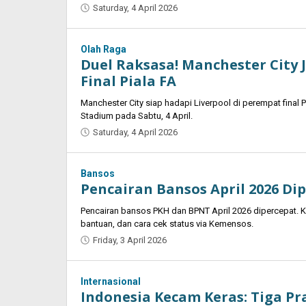
Saturday, 4 April 2026
by
Oban
Olah Raga
Duel Raksasa! Manchester City 
Final Piala FA
Manchester City siap hadapi Liverpool di perempat final P
Stadium pada Sabtu, 4 April.
Saturday, 4 April 2026
by
Oban
Bansos
Pencairan Bansos April 2026 Di
Pencairan bansos PKH dan BPNT April 2026 dipercepat. Ke
bantuan, dan cara cek status via Kemensos.
Friday, 3 April 2026
by
Kumala
Sari
Internasional
Indonesia Kecam Keras: Tiga Pr