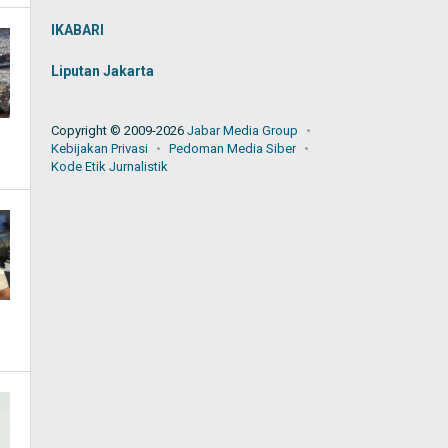
IKABARI
Liputan Jakarta
Copyright © 2009-2026
Jabar Media Group
Kebijakan Privasi
Pedoman Media Siber
Kode Etik Jurnalistik