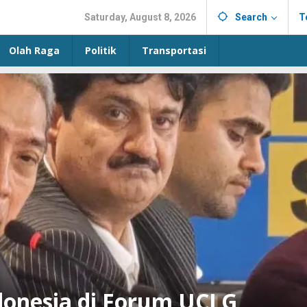
Saturday, August 8, 2026
Search
T
Olah Raga
Politik
Transportasi
donesia di Forum UCLG