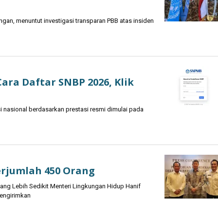
ngan, menuntut investigasi transparan PBB atas insiden
Cara Daftar SNBP 2026, Klik
nasional berdasarkan prestasi resmi dimulai pada
erjumlah 450 Orang
ang Lebih Sedikit Menteri Lingkungan Hidup Hanif
engirimkan