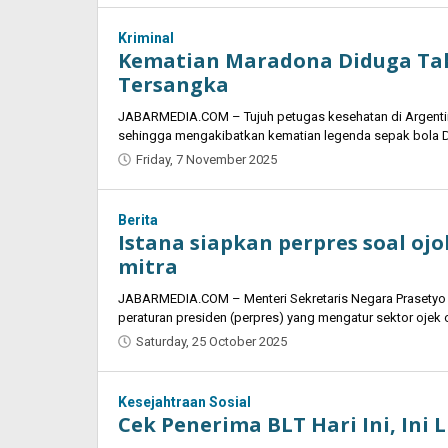
Kriminal
Kematian Maradona Diduga Tak 
Tersangka
JABARMEDIA.COM – Tujuh petugas kesehatan di Argentin
sehingga mengakibatkan kematian legenda sepak bola 
Friday, 7 November 2025
by
Oban
Berita
Istana siapkan perpres soal ojo
mitra
JABARMEDIA.COM – Menteri Sekretaris Negara Prasetyo
peraturan presiden (perpres) yang mengatur sektor ojek o
Saturday, 25 October 2025
by
Oban
Kesejahtraan Sosial
Cek Penerima BLT Hari Ini, Ini