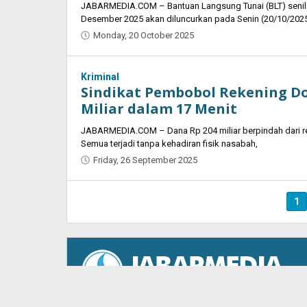
JABARMEDIA.COM – Bantuan Langsung Tunai (BLT) senila
Desember 2025 akan diluncurkan pada Senin (20/10/202
Monday, 20 October 2025
by
Oban
Kriminal
Sindikat Pembobol Rekening D
Miliar dalam 17 Menit
JABARMEDIA.COM – Dana Rp 204 miliar berpindah dari r
Semua terjadi tanpa kehadiran fisik nasabah,
Friday, 26 September 2025
by
Oban
1