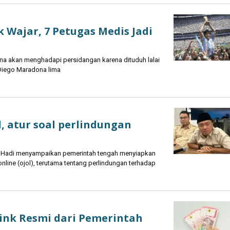
Wajar, 7 Petugas Medis Jadi
a akan menghadapi persidangan karena dituduh lalai
Diego Maradona lima
l, atur soal perlindungan
 Hadi menyampaikan pemerintah tengah menyiapkan
nline (ojol), terutama tentang perlindungan terhadap
 Link Resmi dari Pemerintah