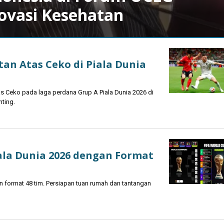
ovasi Kesehatan
an Atas Ceko di Piala Dunia
s Ceko pada laga perdana Grup A Piala Dunia 2026 di
nting.
iala Dunia 2026 dengan Format
n format 48 tim. Persiapan tuan rumah dan tantangan