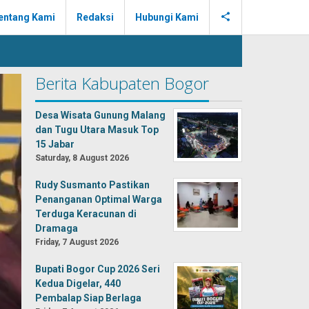
entang Kami
Redaksi
Hubungi Kami
Berita Kabupaten Bogor
Desa Wisata Gunung Malang
dan Tugu Utara Masuk Top
15 Jabar
Saturday, 8 August 2026
Rudy Susmanto Pastikan
Penanganan Optimal Warga
Terduga Keracunan di
Dramaga
Friday, 7 August 2026
Bupati Bogor Cup 2026 Seri
Kedua Digelar, 440
Pembalap Siap Berlaga