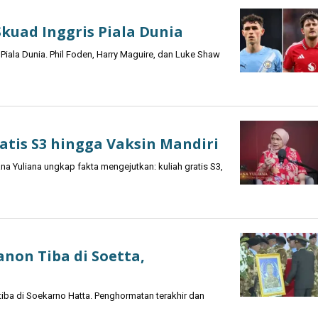
kuad Inggris Piala Dunia
ala Dunia. Phil Foden, Harry Maguire, dan Luke Shaw
atis S3 hingga Vaksin Mandiri
a Yuliana ungkap fakta mengejutkan: kuliah gratis S3,
anon Tiba di Soetta,
tiba di Soekarno Hatta. Penghormatan terakhir dan