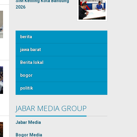
SIM Keliling Kota Bandung
2026
berita
jawa barat
Berita lokal
bogor
politik
JABAR MEDIA GROUP
Jabar Media
Bogor Media