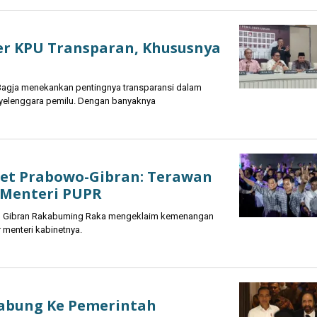
er KPU Transparan, Khususnya
agja menekankan pentingnya transparansi dalam
nyelenggara pemilu. Dengan banyaknya
net Prabowo-Gibran: Terawan
i Menteri PUPR
n Gibran Rakabuming Raka mengeklaim kemenangan
 menteri kabinetnya.
abung Ke Pemerintah