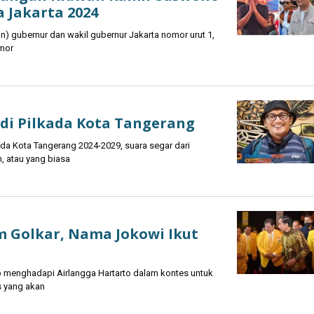
 Jakarta 2024
gubernur dan wakil gubernur Jakarta nomor urut 1,
mor
di Pilkada Kota Tangerang
a Kota Tangerang 2024-2029, suara segar dari
, atau yang biasa
 Golkar, Nama Jokowi Ikut
enghadapi Airlangga Hartarto dalam kontes untuk
s yang akan