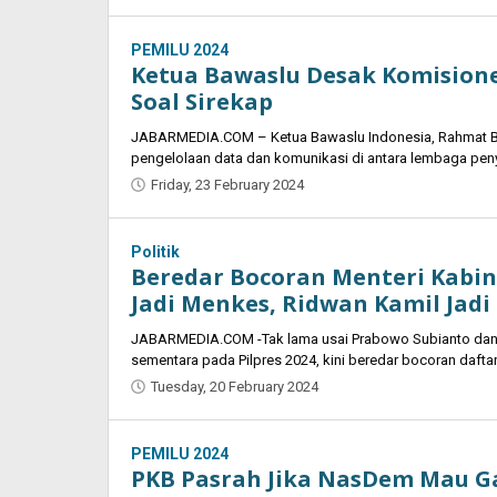
Oban
PEMILU 2024
Ketua Bawaslu Desak Komision
Soal Sirekap
JABARMEDIA.COM – Ketua Bawaslu Indonesia, Rahmat B
pengelolaan data dan komunikasi di antara lembaga pe
Friday, 23 February 2024
by
Oban
Politik
Beredar Bocoran Menteri Kabi
Jadi Menkes, Ridwan Kamil Jad
JABARMEDIA.COM -Tak lama usai Prabowo Subianto da
sementara pada Pilpres 2024, kini beredar bocoran daftar
Tuesday, 20 February 2024
by
Oban
PEMILU 2024
PKB Pasrah Jika NasDem Mau G