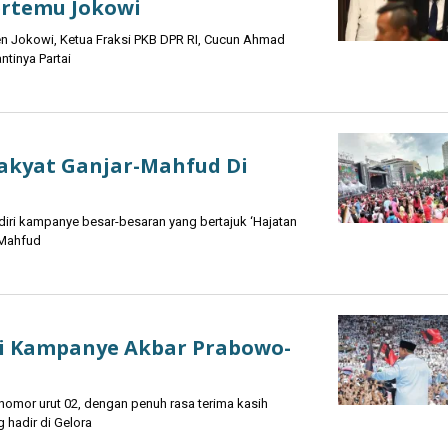
ertemu Jokowi
n Jokowi, Ketua Fraksi PKB DPR RI, Cucun Ahmad
tinya Partai
akyat Ganjar-Mahfud Di
i kampanye besar-besaran yang bertajuk ‘Hajatan
 Mahfud
i Kampanye Akbar Prabowo-
mor urut 02, dengan penuh rasa terima kasih
hadir di Gelora