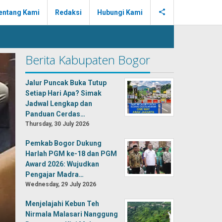
entang Kami
Redaksi
Hubungi Kami
Berita Kabupaten Bogor
Jalur Puncak Buka Tutup
Setiap Hari Apa? Simak
Jadwal Lengkap dan
Panduan Cerdas…
Thursday, 30 July 2026
Pemkab Bogor Dukung
Harlah PGM ke-18 dan PGM
Award 2026: Wujudkan
Pengajar Madra…
Wednesday, 29 July 2026
Menjelajahi Kebun Teh
Nirmala Malasari Nanggung