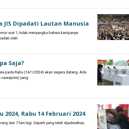
 JIS Dipadati Lautan Manusia
mor urut 1, tidak menyangka bahwa kampanye
padati oleh
Apa Saja?
sia pada Rabu (14/1/2024) akan segera datang. Ada
es-cawapres) yang
 2024, Rabu 14 Februari 2024
 dari 7 hari lagi. Seperti yang telah dijadwalkan,