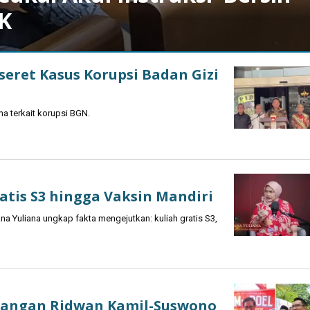
PK
eret Kasus Korupsi Badan Gizi
 terkait korupsi BGN.
atis S3 hingga Vaksin Mandiri
a Yuliana ungkap fakta mengejutkan: kuliah gratis S3,
nangan Ridwan Kamil-Suswono