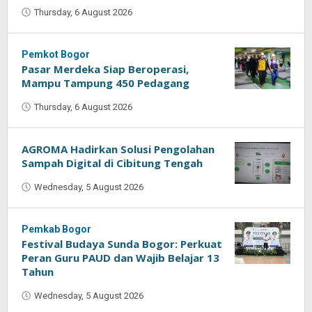
Thursday, 6 August 2026
by
Oban
Pemkot Bogor
Pasar Merdeka Siap Beroperasi,
Mampu Tampung 450 Pedagang
Thursday, 6 August 2026
by
Oban
AGROMA Hadirkan Solusi Pengolahan
Sampah Digital di Cibitung Tengah
Wednesday, 5 August 2026
by
Oban
Pemkab Bogor
Festival Budaya Sunda Bogor: Perkuat
Peran Guru PAUD dan Wajib Belajar 13
Tahun
Wednesday, 5 August 2026
by
Oban