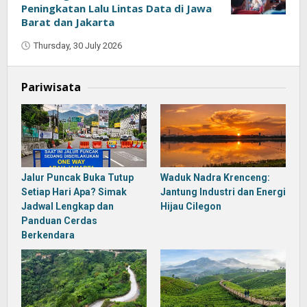
Peningkatan Lalu Lintas Data di Jawa
Barat dan Jakarta
Thursday, 30 July 2026
by
Oban
Pariwisata
Jalur Puncak Buka Tutup
Waduk Nadra Krenceng:
Setiap Hari Apa? Simak
Jantung Industri dan Energi
Jadwal Lengkap dan
Hijau Cilegon
Panduan Cerdas
Berkendara