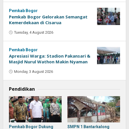
Pemkab Bogor
Pemkab Bogor Gelorakan Semangat
Kemerdekaan di Cisarua
Tuesday, 4 August 2026
by
Oban
Pemkab Bogor
Apresiasi Warga: Stadion Pakansari &
Masjid Nurul Wathon Makin Nyaman
Monday, 3 August 2026
by
Oban
Pendidikan
Pemkab Bogor Dukung
SMPN 1 Bantarkalong