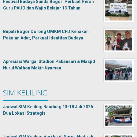
Festival Budaya Sunda Bogor: Perkuat Peran
Guru PAUD dan Wajib Belajar 13 Tahun
Bupati Bogor Dorong UMKM CFD Kenakan
Pakaian Adat, Perkuat Identitas Budaya
Apresiasi Warga: Stadion Pakansari & Masjid
Nurul Wathon Makin Nyaman
SIM KELILING
Jadwal SIM Keliling Bandung 13-18 Juli 2026:
Dua Lokasi Strategis
Jadwal SIM Keliling Hari Ini di Garut, Hadir di