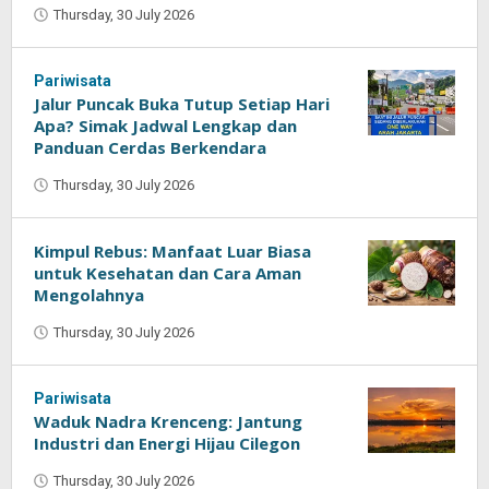
Thursday, 30 July 2026
by
Oban
Pariwisata
Jalur Puncak Buka Tutup Setiap Hari
Apa? Simak Jadwal Lengkap dan
Panduan Cerdas Berkendara
Thursday, 30 July 2026
by
Oban
Kimpul Rebus: Manfaat Luar Biasa
untuk Kesehatan dan Cara Aman
Mengolahnya
Thursday, 30 July 2026
by
Oban
Pariwisata
Waduk Nadra Krenceng: Jantung
Industri dan Energi Hijau Cilegon
Thursday, 30 July 2026
by