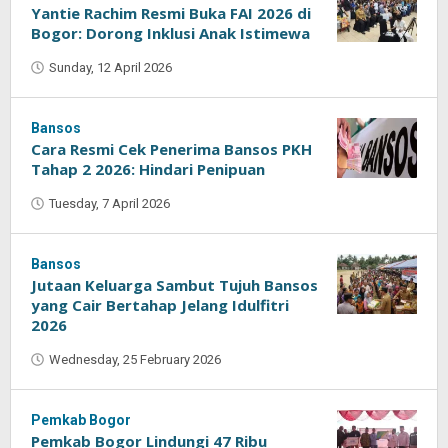
Yantie Rachim Resmi Buka FAI 2026 di
Bogor: Dorong Inklusi Anak Istimewa
Sunday, 12 April 2026
by
Abu
Syauqi
Bansos
Cara Resmi Cek Penerima Bansos PKH
Tahap 2 2026: Hindari Penipuan
Tuesday, 7 April 2026
by
Oban
Bansos
Jutaan Keluarga Sambut Tujuh Bansos
yang Cair Bertahap Jelang Idulfitri
2026
Wednesday, 25 February 2026
by
Oban
Pemkab Bogor
Pemkab Bogor Lindungi 47 Ribu