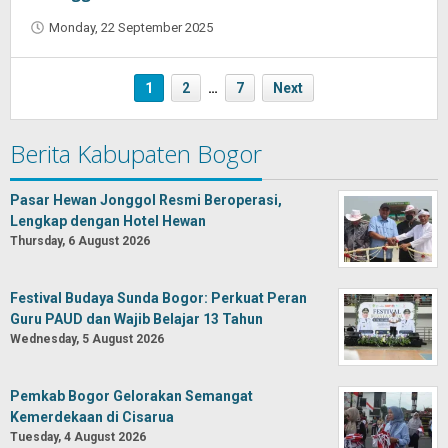
Monday, 22 September 2025
by
Oban
1
2
…
7
Next
Berita Kabupaten Bogor
Pasar Hewan Jonggol Resmi Beroperasi,
Lengkap dengan Hotel Hewan
Thursday, 6 August 2026
Festival Budaya Sunda Bogor: Perkuat Peran
Guru PAUD dan Wajib Belajar 13 Tahun
Wednesday, 5 August 2026
Pemkab Bogor Gelorakan Semangat
Kemerdekaan di Cisarua
Tuesday, 4 August 2026