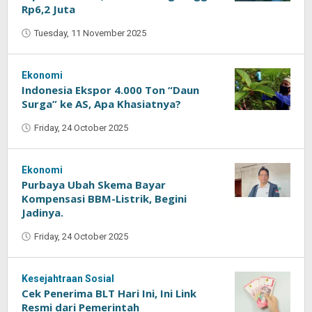
Rp6,2 Juta
Tuesday, 11 November 2025
by
Oban
Ekonomi
Indonesia Ekspor 4.000 Ton “Daun
Surga” ke AS, Apa Khasiatnya?
Friday, 24 October 2025
by
Oban
Ekonomi
Purbaya Ubah Skema Bayar
Kompensasi BBM-Listrik, Begini
Jadinya.
Friday, 24 October 2025
by
Oban
Kesejahtraan Sosial
Cek Penerima BLT Hari Ini, Ini Link
Resmi dari Pemerintah