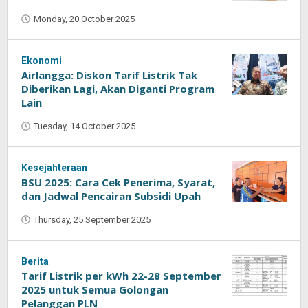
Monday, 20 October 2025
by
Oban
Ekonomi
Airlangga: Diskon Tarif Listrik Tak
Diberikan Lagi, Akan Diganti Program
Lain
Tuesday, 14 October 2025
by
Oban
Kesejahteraan
BSU 2025: Cara Cek Penerima, Syarat,
dan Jadwal Pencairan Subsidi Upah
Thursday, 25 September 2025
by
Oban
Berita
Tarif Listrik per kWh 22-28 September
2025 untuk Semua Golongan
Pelanggan PLN