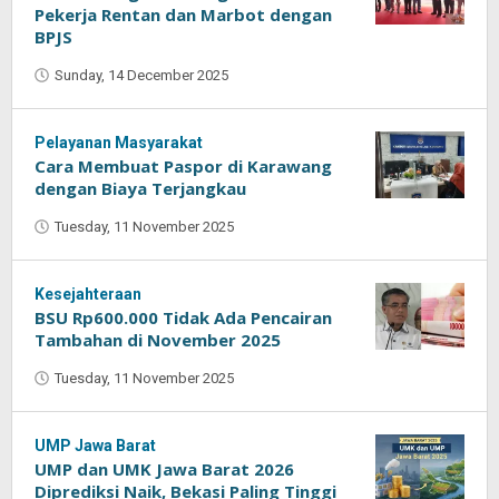
Pekerja Rentan dan Marbot dengan
BPJS
Sunday, 14 December 2025
by
Oban
Pelayanan Masyarakat
Cara Membuat Paspor di Karawang
dengan Biaya Terjangkau
Tuesday, 11 November 2025
by
Oban
Kesejahteraan
BSU Rp600.000 Tidak Ada Pencairan
Tambahan di November 2025
Tuesday, 11 November 2025
by
Oban
UMP Jawa Barat
UMP dan UMK Jawa Barat 2026
Diprediksi Naik, Bekasi Paling Tinggi