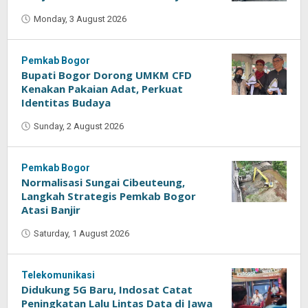
Monday, 3 August 2026
by
Oban
Pemkab Bogor
Bupati Bogor Dorong UMKM CFD
Kenakan Pakaian Adat, Perkuat
Identitas Budaya
Sunday, 2 August 2026
by
Oban
Pemkab Bogor
Normalisasi Sungai Cibeuteung,
Langkah Strategis Pemkab Bogor
Atasi Banjir
Saturday, 1 August 2026
by
Oban
Telekomunikasi
Didukung 5G Baru, Indosat Catat
Peningkatan Lalu Lintas Data di Jawa