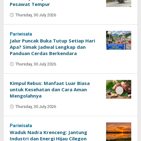
Pesawat Tempur
Thursday, 30 July 2026
by
Oban
Pariwisata
Jalur Puncak Buka Tutup Setiap Hari
Apa? Simak Jadwal Lengkap dan
Panduan Cerdas Berkendara
Thursday, 30 July 2026
by
Oban
Kimpul Rebus: Manfaat Luar Biasa
untuk Kesehatan dan Cara Aman
Mengolahnya
Thursday, 30 July 2026
by
Oban
Pariwisata
Waduk Nadra Krenceng: Jantung
Industri dan Energi Hijau Cilegon