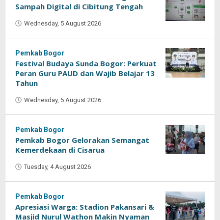
Sampah Digital di Cibitung Tengah
Wednesday, 5 August 2026
by
Oban
Pemkab Bogor
Festival Budaya Sunda Bogor: Perkuat
Peran Guru PAUD dan Wajib Belajar 13
Tahun
Wednesday, 5 August 2026
by
Oban
Pemkab Bogor
Pemkab Bogor Gelorakan Semangat
Kemerdekaan di Cisarua
Tuesday, 4 August 2026
by
Oban
Pemkab Bogor
Apresiasi Warga: Stadion Pakansari &
Masjid Nurul Wathon Makin Nyaman