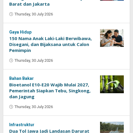
Barat dan Jakarta
Thursday, 30 July 2026
by
Oban
Gaya Hidup
150 Nama Anak Laki-Laki Berwibawa,
Disegani, dan Bijaksana untuk Calon
Pemimpin
Thursday, 30 July 2026
by
Oban
Bahan Bakar
Bioetanol E10-E20 Wajib Mulai 2027,
Pemerintah Siapkan Tebu, Singkong,
dan Jagung
Thursday, 30 July 2026
by
Oban
Infrastruktur
Dua Tol Jawa Jadi Landasan Darurat