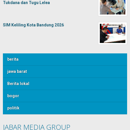
Tukdana dan Tugu Lelea
SIM Keliling Kota Bandung 2026
berita
jawa barat
Berita lokal
bogor
politik
JABAR MEDIA GROUP