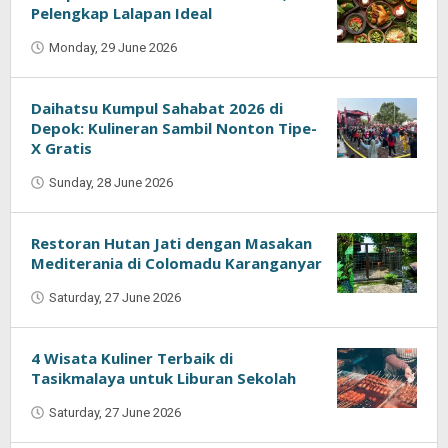
Pelengkap Lalapan Ideal
Monday, 29 June 2026
by
Kumala
Sari
Daihatsu Kumpul Sahabat 2026 di
Depok: Kulineran Sambil Nonton Tipe-
X Gratis
Sunday, 28 June 2026
by
Kumala
Sari
Restoran Hutan Jati dengan Masakan
Mediterania di Colomadu Karanganyar
Saturday, 27 June 2026
by
Kumala
Sari
4 Wisata Kuliner Terbaik di
Tasikmalaya untuk Liburan Sekolah
Saturday, 27 June 2026
by
Kumala