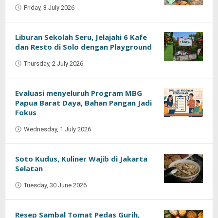
Friday, 3 July 2026
by
Kumala
Sari
Liburan Sekolah Seru, Jelajahi 6 Kafe
dan Resto di Solo dengan Playground
Thursday, 2 July 2026
by
Kumala
Sari
Evaluasi menyeluruh Program MBG
Papua Barat Daya, Bahan Pangan Jadi
Fokus
Wednesday, 1 July 2026
by
Kumala
Sari
Soto Kudus, Kuliner Wajib di Jakarta
Selatan
Tuesday, 30 June 2026
by
Kumala
Sari
Resep Sambal Tomat Pedas Gurih,