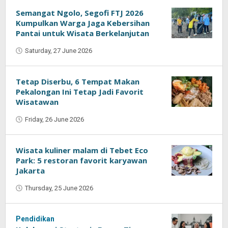
Sari
Semangat Ngolo, Segofi FTJ 2026
Kumpulkan Warga Jaga Kebersihan
Pantai untuk Wisata Berkelanjutan
Saturday, 27 June 2026
by
Kumala
Sari
Tetap Diserbu, 6 Tempat Makan
Pekalongan Ini Tetap Jadi Favorit
Wisatawan
Friday, 26 June 2026
by
Kumala
Sari
Wisata kuliner malam di Tebet Eco
Park: 5 restoran favorit karyawan
Jakarta
Thursday, 25 June 2026
by
Kumala
Sari
Pendidikan