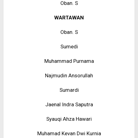
Oban. S
WARTAWAN
Oban. S
Sumedi
Muhammad Purnama
Najmudin Ansorullah
Sumardi
Jaenal Indra Saputra
Syauqi Ahza Hawari
Muhamad Kevan Dwi Kurnia