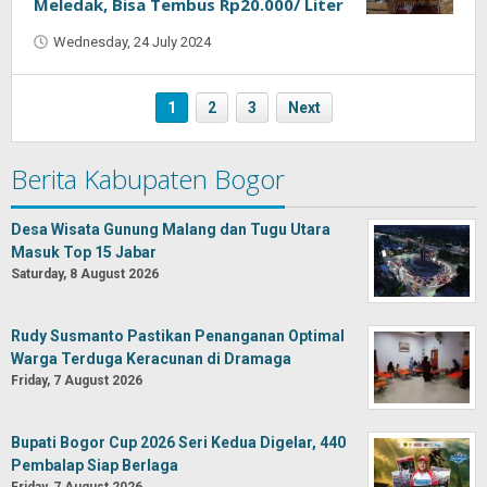
Meledak, Bisa Tembus Rp20.000/ Liter
Wednesday, 24 July 2024
by
Oban
1
2
3
Next
Berita Kabupaten Bogor
Desa Wisata Gunung Malang dan Tugu Utara
Masuk Top 15 Jabar
Saturday, 8 August 2026
Rudy Susmanto Pastikan Penanganan Optimal
Warga Terduga Keracunan di Dramaga
Friday, 7 August 2026
Bupati Bogor Cup 2026 Seri Kedua Digelar, 440
Pembalap Siap Berlaga