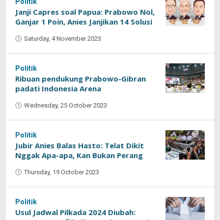
Politik
Janji Capres soal Papua: Prabowo Nol,
Ganjar 1 Poin, Anies Janjikan 14 Solusi
Saturday, 4 November 2023
by
Oban
Politik
Ribuan pendukung Prabowo-Gibran
padati Indonesia Arena
Wednesday, 25 October 2023
by
Oban
Politik
Jubir Anies Balas Hasto: Telat Dikit
Nggak Apa-apa, Kan Bukan Perang
Thursday, 19 October 2023
by
Oban
Politik
Usul Jadwal Pilkada 2024 Diubah: