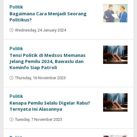
Politik
Bagaimana Cara Menjadi Seorang
Politikus?
Wednesday, 24 January 2024
by
Oban
Politik
Tensi Politik di Medsos Memanas
Jelang Pemilu 2024, Bawaslu dan
Kominfo Siap Patroli
Thursday, 16 November 2023
by
Oban
Politik
Kenapa Pemilu Selalu Digelar Rabu?
Ternyata Ini Alasannya
Tuesday, 7 November 2023
by
Oban