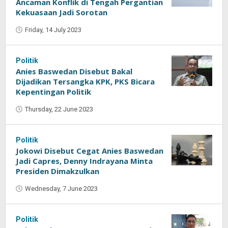
Ancaman Konflik di Tengah Pergantian
Kekuasaan Jadi Sorotan
Friday, 14 July 2023
by
Oban
Politik
Anies Baswedan Disebut Bakal
Dijadikan Tersangka KPK, PKS Bicara
Kepentingan Politik
Thursday, 22 June 2023
by
Oban
Politik
Jokowi Disebut Cegat Anies Baswedan
Jadi Capres, Denny Indrayana Minta
Presiden Dimakzulkan
Wednesday, 7 June 2023
by
Oban
Politik