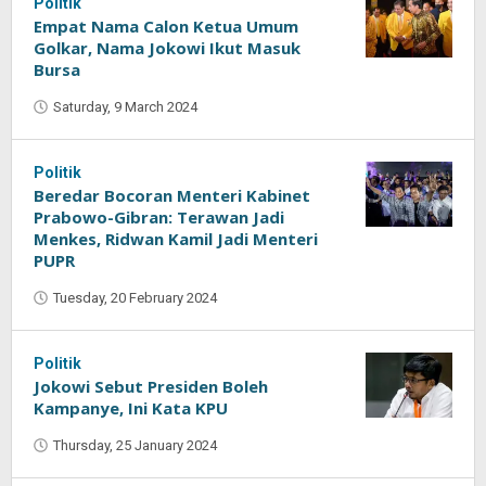
Politik
Empat Nama Calon Ketua Umum
Golkar, Nama Jokowi Ikut Masuk
Bursa
Saturday, 9 March 2024
by
Oban
Politik
Beredar Bocoran Menteri Kabinet
Prabowo-Gibran: Terawan Jadi
Menkes, Ridwan Kamil Jadi Menteri
PUPR
Tuesday, 20 February 2024
by
Oban
Politik
Jokowi Sebut Presiden Boleh
Kampanye, Ini Kata KPU
Thursday, 25 January 2024
by
Oban