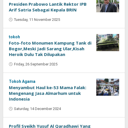
Presiden Prabowo Lantik Rektor IPB
Arif Satria Sebagai Kepala BRIN
Tuesday, 11 November 2025
by
Oban
tokoh
Foto-foto Monumen Kampung Tank di
Bogor,Meski Jadi Sarang Ular,Kisah
Heroik Dulu Tak Dilupakan
Friday, 26 September 2025
by
Oban
Tokoh Agama
Menyambut Haul ke-53 Mama Falak:
Mengenang Jasa Almarhum untuk
Indonesia
Saturday, 14 December 2024
by
Oban
Profil Syeikh Yusuf Al Qaradhawi Yang