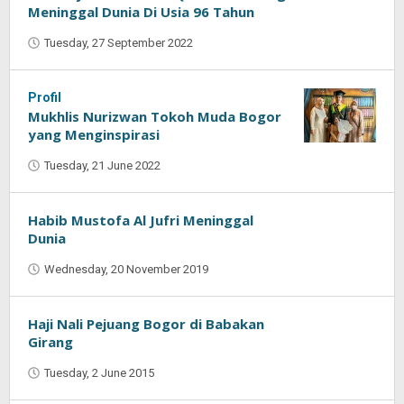
Meninggal Dunia Di Usia 96 Tahun
Tuesday, 27 September 2022
by
Oban
Profil
Mukhlis Nurizwan Tokoh Muda Bogor
yang Menginspirasi
Tuesday, 21 June 2022
by
Najmudin
Ansorullah
Habib Mustofa Al Jufri Meninggal
Dunia
Wednesday, 20 November 2019
by
Oban
Haji Nali Pejuang Bogor di Babakan
Girang
Tuesday, 2 June 2015
by
Oban