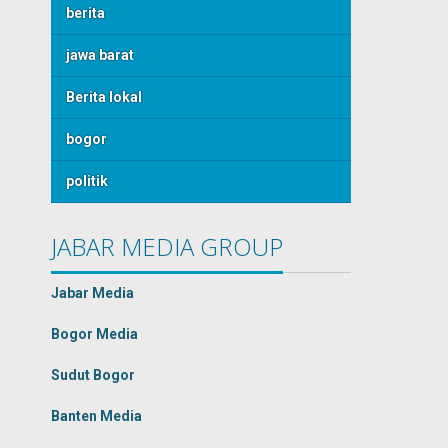
berita
jawa barat
Berita lokal
bogor
politik
JABAR MEDIA GROUP
Jabar Media
Bogor Media
Sudut Bogor
Banten Media