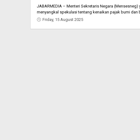
JABARMEDIA – Menteri Sekretaris Negara (Mensesneg) yan
menyangkal spekulasi tentang kenaikan pajak bumi dan
Friday, 15 August 2025
by
Oban