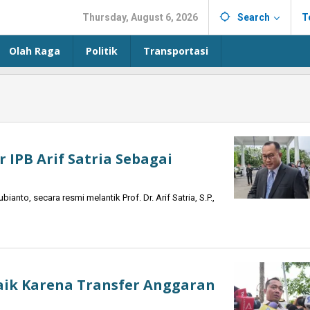
Thursday, August 6, 2026
Search
T
Olah Raga
Politik
Transportasi
 IPB Arif Satria Sebagai
to, secara resmi melantik Prof. Dr. Arif Satria, S.P.,
aik Karena Transfer Anggaran