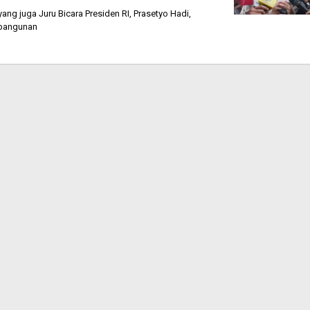
g juga Juru Bicara Presiden RI, Prasetyo Hadi,
 bangunan