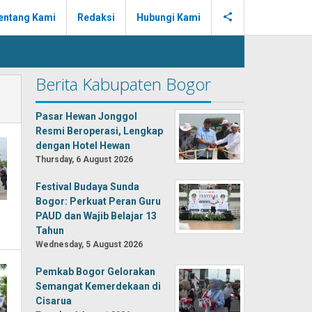
entang Kami
Redaksi
Hubungi Kami
Berita Kabupaten Bogor
Pasar Hewan Jonggol
Resmi Beroperasi, Lengkap
dengan Hotel Hewan
Thursday, 6 August 2026
Festival Budaya Sunda
Bogor: Perkuat Peran Guru
PAUD dan Wajib Belajar 13
Tahun
Wednesday, 5 August 2026
Pemkab Bogor Gelorakan
Semangat Kemerdekaan di
Cisarua