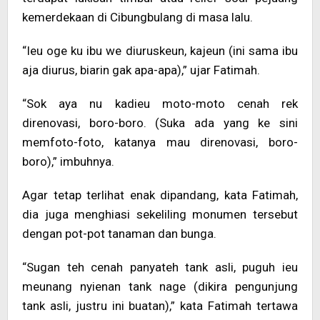
kemerdekaan di Cibungbulang di masa lalu.
“Ieu oge ku ibu we diuruskeun, kajeun (ini sama ibu
aja diurus, biarin gak apa-apa),” ujar Fatimah.
“Sok aya nu kadieu moto-moto cenah rek
direnovasi, boro-boro. (Suka ada yang ke sini
memfoto-foto, katanya mau direnovasi, boro-
boro),” imbuhnya.
Agar tetap terlihat enak dipandang, kata Fatimah,
dia juga menghiasi sekeliling monumen tersebut
dengan pot-pot tanaman dan bunga.
“Sugan teh cenah panyateh tank asli, puguh ieu
meunang nyienan tank nage (dikira pengunjung
tank asli, justru ini buatan),” kata Fatimah tertawa