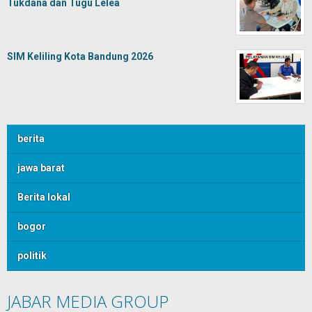
Tukdana dan Tugu Lelea
SIM Keliling Kota Bandung 2026
berita
jawa barat
Berita lokal
bogor
politik
JABAR MEDIA GROUP