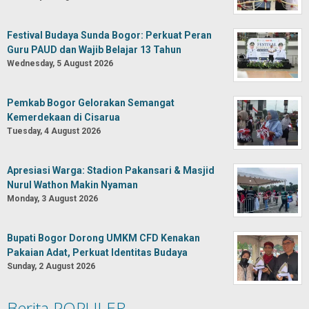
Festival Budaya Sunda Bogor: Perkuat Peran
Guru PAUD dan Wajib Belajar 13 Tahun
Wednesday, 5 August 2026
Pemkab Bogor Gelorakan Semangat
Kemerdekaan di Cisarua
Tuesday, 4 August 2026
Apresiasi Warga: Stadion Pakansari & Masjid
Nurul Wathon Makin Nyaman
Monday, 3 August 2026
Bupati Bogor Dorong UMKM CFD Kenakan
Pakaian Adat, Perkuat Identitas Budaya
Sunday, 2 August 2026
Berita POPULER