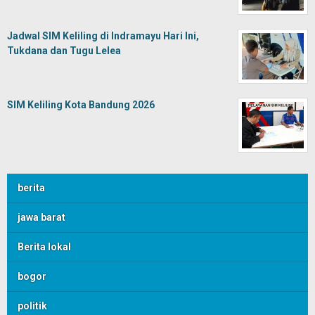
Jadwal SIM Keliling di Indramayu Hari Ini,
Tukdana dan Tugu Lelea
SIM Keliling Kota Bandung 2026
berita
jawa barat
Berita lokal
bogor
politik