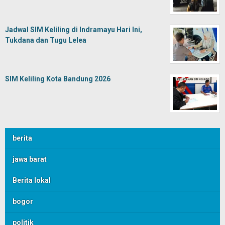
Jadwal SIM Keliling di Indramayu Hari Ini,
Tukdana dan Tugu Lelea
SIM Keliling Kota Bandung 2026
berita
jawa barat
Berita lokal
bogor
politik