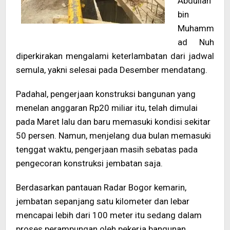
Abdullah
bin
Muhamm
ad Nuh
diperkirakan mengalami keterlambatan dari jadwal
semula, yakni selesai pada Desember mendatang.
Padahal, pengerjaan konstruksi bangunan yang
menelan anggaran Rp20 miliar itu, telah dimulai
pada Maret lalu dan baru memasuki kondisi sekitar
50 persen. Namun, menjelang dua bulan memasuki
tenggat waktu, pengerjaan masih sebatas pada
pengecoran konstruksi jembatan saja.
Berdasarkan pantauan Radar Bogor kemarin,
jembatan sepanjang satu kilometer dan lebar
mencapai lebih dari 100 meter itu sedang dalam
proses perampungan oleh pekerja bangunan.