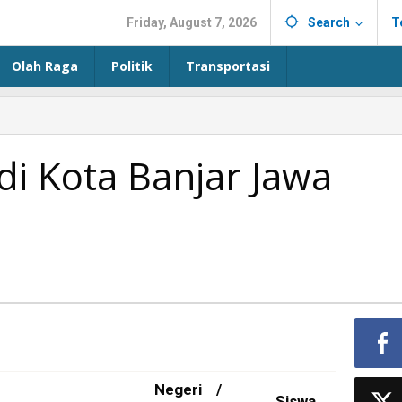
Friday, August 7, 2026
Search
T
Olah Raga
Politik
Transportasi
di Kota Banjar Jawa
Negeri /
Siswa