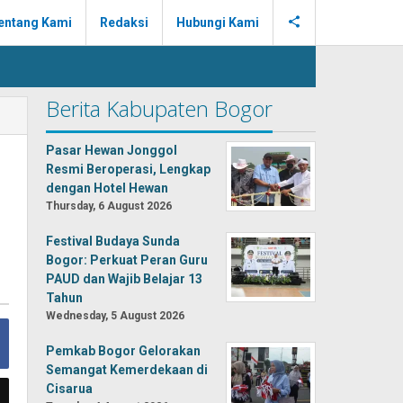
entang Kami
Redaksi
Hubungi Kami
Berita Kabupaten Bogor
Pasar Hewan Jonggol
Resmi Beroperasi, Lengkap
dengan Hotel Hewan
Thursday, 6 August 2026
Festival Budaya Sunda
Bogor: Perkuat Peran Guru
PAUD dan Wajib Belajar 13
Tahun
Wednesday, 5 August 2026
Pemkab Bogor Gelorakan
Semangat Kemerdekaan di
Cisarua