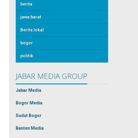
berita
jawa barat
Berita lokal
bogor
politik
JABAR MEDIA GROUP
Jabar Media
Bogor Media
Sudut Bogor
Banten Media