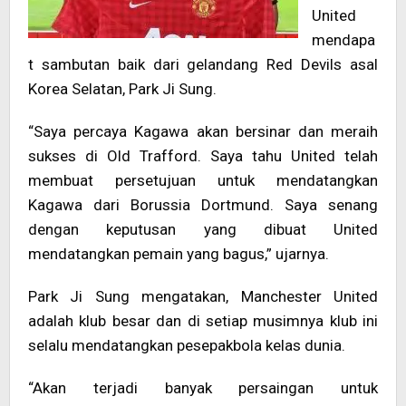
United
mendapa
t sambutan baik dari gelandang Red Devils
asal
Korea Selatan, Park Ji Sung.
“Saya percaya Kagaw
a akan bersinar dan meraih
sukses di Old Trafford. Saya tahu United telah
membuat persetujuan untuk mendatangkan
Kagawa dari Borussia Dortmund. Saya senang
dengan keputusan yang dibuat United
mendatangkan pemain yang bagus,” ujarnya.
Park Ji Sung mengatakan, Manchester United
adalah klub besar dan di setiap musimnya klub ini
selalu mendatangkan pesepakbola kelas dunia.
“Akan terjadi banyak persaingan untuk