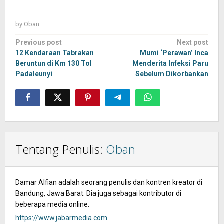
by
Oban
Post
Previous post
Next post
navigation
12 Kendaraan Tabrakan
Mumi ‘Perawan’ Inca
Beruntun di Km 130 Tol
Menderita Infeksi Paru
Padaleunyi
Sebelum Dikorbankan
Tentang Penulis:
Oban
Damar Alfian adalah seorang penulis dan kontren kreator di
Bandung, Jawa Barat. Dia juga sebagai kontributor di
beberapa media online.
https://www.jabarmedia.com