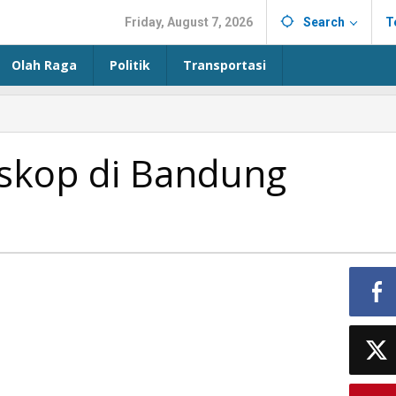
Friday, August 7, 2026
Search
T
Olah Raga
Politik
Transportasi
skop di Bandung