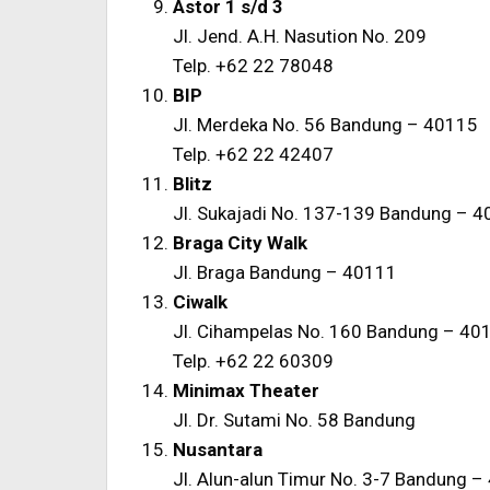
Astor 1 s/d 3
Jl. Jend. A.H. Nasution No. 209
Telp. +62 22 78048
BIP
Jl. Merdeka No. 56 Bandung – 40115
Telp. +62 22 42407
Blitz
Jl. Sukajadi No. 137-139 Bandung – 
Braga City Walk
Jl. Braga Bandung – 40111
Ciwalk
Jl. Cihampelas No. 160 Bandung – 40
Telp. +62 22 60309
Minimax Theater
Jl. Dr. Sutami No. 58 Bandung
Nusantara
Jl. Alun-alun Timur No. 3-7 Bandung 