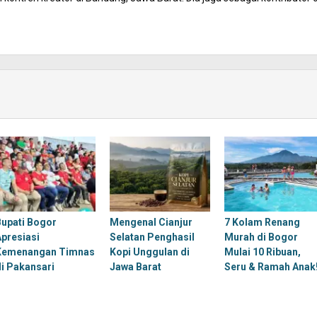
Bupati Bogor
Mengenal Cianjur
7 Kolam Renang
Apresiasi
Selatan Penghasil
Murah di Bogor
Kemenangan Timnas
Kopi Unggulan di
Mulai 10 Ribuan,
di Pakansari
Jawa Barat
Seru & Ramah Anak