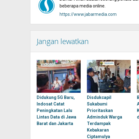
beberapa media online.
https://www.jabarmedia.com
Jangan lewatkan
Didukung 5G Baru,
Disdukcapil
Indosat Catat
Sukabumi
Peningkatan Lalu
Prioritaskan
Lintas Data di Jawa
Adminduk Warga
Barat dan Jakarta
Terdampak
Kebakaran
Ciptamulya