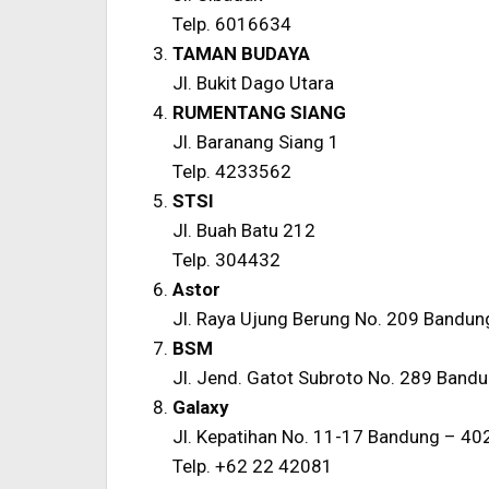
Telp. 6016634
TAMAN BUDAYA
Jl. Bukit Dago Utara
RUMENTANG SIANG
Jl. Baranang Siang 1
Telp. 4233562
STSI
Jl. Buah Batu 212
Telp. 304432
Astor
Jl. Raya Ujung Berung No. 209 Bandun
BSM
Jl. Jend. Gatot Subroto No. 289 Band
Galaxy
Jl. Kepatihan No. 11-17 Bandung – 40
Telp. +62 22 42081