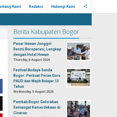
entang Kami
Redaksi
Hubungi Kami
Berita Kabupaten Bogor
Pasar Hewan Jonggol
Resmi Beroperasi, Lengkap
dengan Hotel Hewan
Thursday, 6 August 2026
Festival Budaya Sunda
Bogor: Perkuat Peran Guru
PAUD dan Wajib Belajar 13
Tahun
Wednesday, 5 August 2026
Pemkab Bogor Gelorakan
Semangat Kemerdekaan di
Cisarua