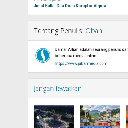
Post
navigation
Jusuf Kalla: Dua Dosa Koruptor Alqura
Tentang Penulis:
Oban
Damar Alfian adalah seorang penulis dan 
beberapa media online.
https://www.jabarmedia.com
Jangan lewatkan