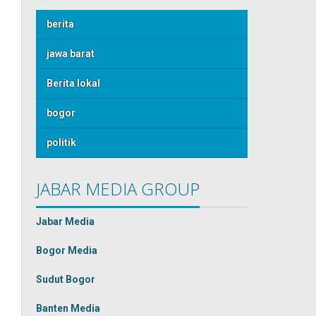
berita
jawa barat
Berita lokal
bogor
politik
JABAR MEDIA GROUP
Jabar Media
Bogor Media
Sudut Bogor
Banten Media