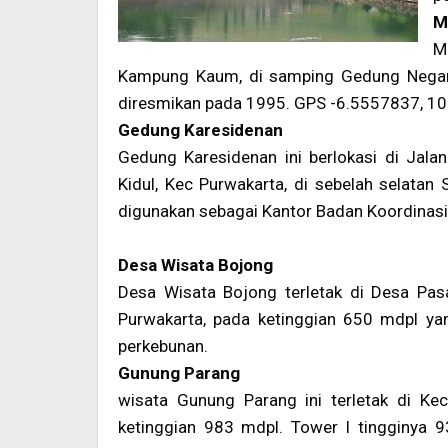
M
M
Kampung Kaum, di samping Gedung Negar
diresmikan pada 1995. GPS -6.5557837, 1
Gedung Karesidenan
Gedung Karesidenan ini berlokasi di Jala
Kidul, Kec Purwakarta, di sebelah selatan
digunakan sebagai Kantor Badan Koordinasi 
Desa Wisata Bojong
Desa Wisata Bojong terletak di Desa Pa
Purwakarta, pada ketinggian 650 mdpl yan
perkebunan.
Gunung Parang
wisata Gunung Parang ini terletak di Ke
ketinggian 983 mdpl. Tower I tingginya 