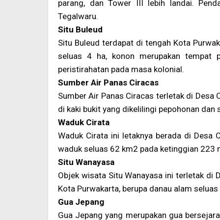
parang, dan Tower III lebih landai. Pen
Tegalwaru.
Situ Buleud
Situ Buleud terdapat di tengah Kota Purwak
seluas 4 ha, konon merupakan tempat 
peristirahatan pada masa kolonial.
Sumber Air Panas Ciracas
Sumber Air Panas Ciracas terletak di Desa C
di kaki bukit yang dikelilingi pepohonan dan
Waduk Cirata
Waduk Cirata ini letaknya berada di Desa 
waduk seluas 62 km2 pada ketinggian 223 
Situ Wanayasa
Objek wisata Situ Wanayasa ini terletak d
Kota Purwakarta, berupa danau alam seluas
Gua Jepang
Gua Jepang yang merupakan gua bersejarah