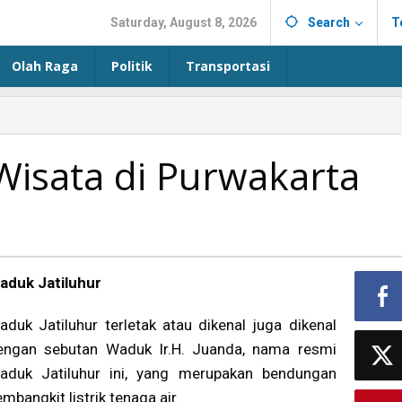
Saturday, August 8, 2026
Search
T
Olah Raga
Politik
Transportasi
isata di Purwakarta
aduk Jatiluhur
aduk Jatiluhur terletak atau dikenal juga dikenal
engan sebutan Waduk Ir.H. Juanda, nama resmi
aduk Jatiluhur ini, yang merupakan bendungan
mbangkit listrik tenaga air.