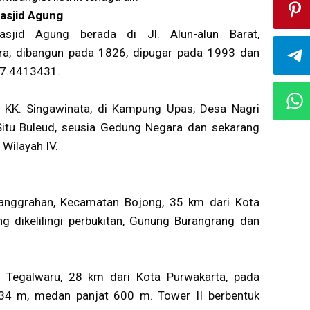
asjid Agung
asjid Agung berada di Jl. Alun-alun Barat,
a, dibangun pada 1826, dipugar pada 1993 dan
07.4413431.
n KK. Singawinata, di Kampung Upas, Desa Nagri
 Situ Buleud, seusia Gedung Negara dan sekarang
Wilayah IV.
sanggrahan, Kecamatan Bojong, 35 km dari Kota
g dikelilingi perbukitan, Gunung Burangrang dan
c Tegalwaru, 28 km dari Kota Purwakarta, pada
934 m, medan panjat 600 m. Tower II berbentuk