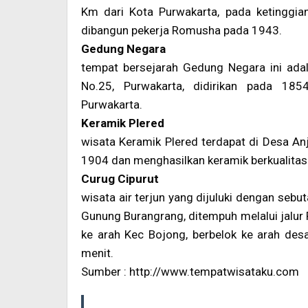
Km dari Kota Purwakarta, pada ketinggian 
dibangun pekerja Romusha pada 1943.
Gedung Negara
tempat bersejarah Gedung Negara ini ada
No.25, Purwakarta, didirikan pada 185
Purwakarta.
Keramik Plered
wisata Keramik Plered terdapat di Desa An
1904 dan menghasilkan keramik berkualitas 
Curug Cipurut
wisata air terjun yang dijuluki dengan seb
Gunung Burangrang, ditempuh melalui jalur 
ke arah Kec Bojong, berbelok ke arah desa
menit.
Sumber : http://www.tempatwisataku.com