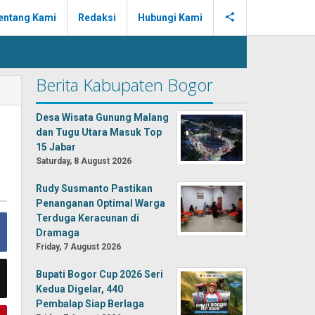
entang Kami
Redaksi
Hubungi Kami
Berita Kabupaten Bogor
Desa Wisata Gunung Malang
dan Tugu Utara Masuk Top
15 Jabar
Saturday, 8 August 2026
Rudy Susmanto Pastikan
Penanganan Optimal Warga
Terduga Keracunan di
Dramaga
Friday, 7 August 2026
Bupati Bogor Cup 2026 Seri
Kedua Digelar, 440
Pembalap Siap Berlaga