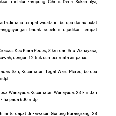
dakian melalui kampung Cihuni, Desa Sukamulya,
arta,dimana tempat wisata ini berupa danau bulat
pangguyangan badak sebelum dijadikan tempat
iracas, Kec Kiara Pedes, 8 km dari Situ Wanayasa,
 sawah, dengan 12 titik sumber mata air panas.
Cadas Sari, Kecamatan Tegal Waru Plered, berupa
mdpl.
i Desa Wanayasa, Kecamatan Wanayasa, 23 km dari
 7 ha pada 600 mdpl.
 ini terdapat di kawasan Gunung Burangrang, 28