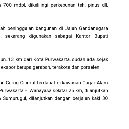
700 mdpl, dikelilingi perkebunan teh, pinus dll,
lah peninggalan bangunan di Jalan Gandanegara
4, sekarang digunakan sebagai Kantor Bupati
jun, 13 km dari Kota Purwakarta, sudah ada sejak
ekspor berupa gerabah, terakota dan porselen.
utan Curug Cipurut terdapat di kawasan Cagar Alam
Purwakarta – Wanayasa sekitar 25 km, dilanjutkan
 Sumurugul, dilanjutkan dengan berjalan kaki 30