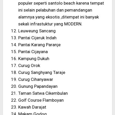
populer seperti santolo beach karena tempat
ini selain pelabuhan dan pemandangan
alamnya yang eksotis ,ditempat ini banyak
sekali infrastuktur yang MODERN.
Leuweung Sancang
Pantai Cijeruk Indah
Pantai Karang Paranje
Pantai Cijayana
Kampung Dukuh
Curug Orok
Curug Sanghyang Taraje
Curug Cihanyawar
Gunung Papandayan
Taman Satwa Cikembulan
Golf Course Flamboyan
Kawah Darajat
Makam Godog