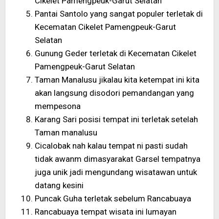
Cikelet Pamengpeuk-Garut Selatan
Pantai Santolo yang sangat populer terletak di
Kecematan Cikelet Pamengpeuk-Garut
Selatan
Gunung Geder terletak di Kecematan Cikelet
Pamengpeuk-Garut Selatan
Taman Manalusu jikalau kita ketempat ini kita
akan langsung disodori pemandangan yang
mempesona
Karang Sari posisi tempat ini terletak setelah
Taman manalusu
Cicalobak nah kalau tempat ni pasti sudah
tidak awanm dimasyarakat Garsel tempatnya
juga unik jadi mengundang wisatawan untuk
datang kesini
Puncak Guha terletak sebelum Rancabuaya
Rancabuaya tempat wisata ini lumayan