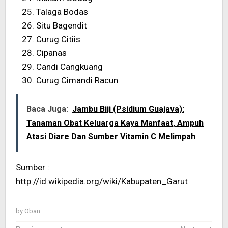
Talaga Bodas
Situ Bagendit
Curug Citiis
Cipanas
Candi Cangkuang
Curug Cimandi Racun
Baca Juga:
Jambu Biji (Psidium Guajava):
Tanaman Obat Keluarga Kaya Manfaat, Ampuh
Atasi Diare Dan Sumber Vitamin C Melimpah
Sumber :
http://id.wikipedia.org/wiki/Kabupaten_Garut
by
Oban