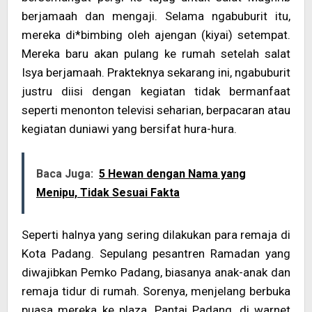
berjamaah dan mengaji. Selama ngabuburit itu,
mereka di*bimbing oleh ajengan (kiyai) setempat.
Mereka baru akan pulang ke rumah setelah salat
Isya berjamaah. Prakteknya sekarang ini, ngabuburit
justru diisi dengan kegiatan tidak bermanfaat
seperti menonton televisi seharian, berpacaran atau
kegiatan duniawi yang bersifat hura-hura.
Baca Juga:
5 Hewan dengan Nama yang
Menipu, Tidak Sesuai Fakta
Seperti halnya yang sering dilakukan para remaja di
Kota Padang. Sepulang pesantren Ramadan yang
diwajibkan Pemko Padang, biasanya anak-anak dan
remaja tidur di rumah. Sorenya, menjelang berbuka
puasa mereka ke plaza, Pantai Padang, di warnet