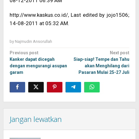
08-12-2011 06:39 AM
http://www.kaskus.co.id/, Last edited by jojo1506;
14-08-2011 at 05:32 AM.
by
Najmudin Ansorullah
Post
Previous post
Next post
navigation
Kanker dapat dicegah
Siap-siap! Tempe dan Tahu
dengan mengurangi asupan
akan Menghilang dari
garam
Pasaran Mulai 25-27 Juli
Jangan lewatkan