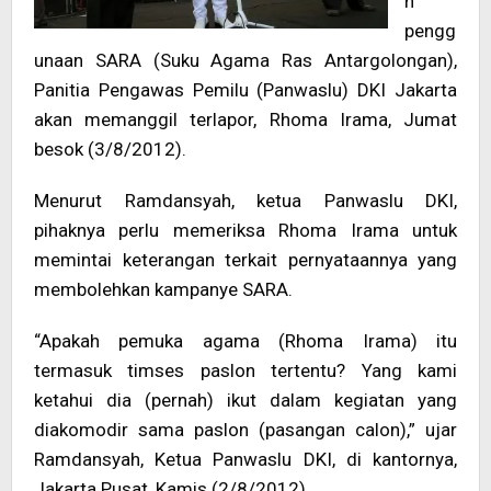
n
pengg
unaan SARA (Suku Agama Ras Antargolongan),
Panitia Pengawas Pemilu (Panwaslu) DKI Jakarta
akan memanggil terlapor, Rhoma Irama, Jumat
besok (3/8/2012).
Menurut Ramdansyah, ketua Panwaslu DKI,
pihaknya perlu memeriksa Rhoma Irama untuk
memintai keterangan terkait pernyataannya yang
membolehkan kampanye SARA.
“Apakah pemuka agama (Rhoma Irama) itu
termasuk timses paslon tertentu? Yang kami
ketahui dia (pernah) ikut dalam kegiatan yang
diakomodir sama paslon (pasangan calon),” ujar
Ramdansyah, Ketua Panwaslu DKI, di kantornya,
Jakarta Pusat, Kamis (2/8/2012).