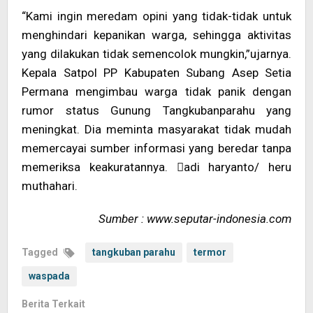
“Kami ingin meredam opini yang tidak-tidak untuk
menghindari kepanikan warga, sehingga aktivitas
yang dilakukan tidak semencolok mungkin,”ujarnya.
Kepala Satpol PP Kabupaten Subang Asep Setia
Permana mengimbau warga tidak panik dengan
rumor status Gunung Tangkubanparahu yang
meningkat. Dia meminta masyarakat tidak mudah
memercayai sumber informasi yang beredar tanpa
memeriksa keakuratannya. adi haryanto/ heru
muthahari.
Sumber : www.seputar-indonesia.com
Tagged
tangkuban parahu
termor
waspada
Berita Terkait