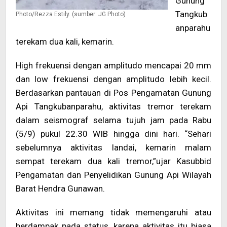
Gunung
Tangkub
Photo/Rezza Estily. (sumber: JG Photo)
anparahu
terekam dua kali, kemarin.
High frekuensi dengan amplitudo mencapai 20 mm
dan low frekuensi dengan amplitudo lebih kecil.
Berdasarkan pantauan di Pos Pengamatan Gunung
Api Tangkubanparahu, aktivitas tremor terekam
dalam seismograf selama tujuh jam pada Rabu
(5/9) pukul 22.30 WIB hingga dini hari. “Sehari
sebelumnya aktivitas landai, kemarin malam
sempat terekam dua kali tremor,”ujar Kasubbid
Pengamatan dan Penyelidikan Gunung Api Wilayah
Barat Hendra Gunawan.
Aktivitas ini memang tidak memengaruhi atau
berdampak pada status, karena aktivitas itu biasa