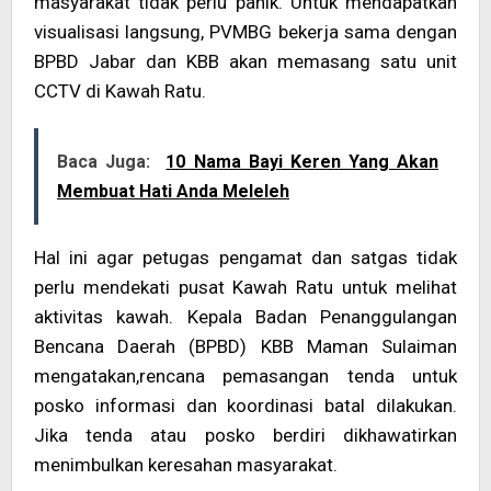
masyarakat tidak perlu panik. Untuk mendapatkan
visualisasi langsung, PVMBG bekerja sama dengan
BPBD Jabar dan KBB akan memasang satu unit
CCTV di Kawah Ratu.
Baca Juga:
10 Nama Bayi Keren Yang Akan
Membuat Hati Anda Meleleh
Hal ini agar petugas pengamat dan satgas tidak
perlu mendekati pusat Kawah Ratu untuk melihat
aktivitas kawah. Kepala Badan Penanggulangan
Bencana Daerah (BPBD) KBB Maman Sulaiman
mengatakan,rencana pemasangan tenda untuk
posko informasi dan koordinasi batal dilakukan.
Jika tenda atau posko berdiri dikhawatirkan
menimbulkan keresahan masyarakat.