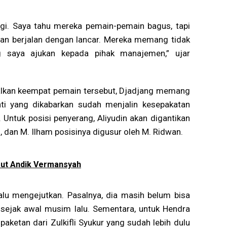
agi. Saya tahu mereka pemain-pemain bagus, tapi
an berjalan dengan lancar. Mereka memang tidak
saya ajukan kepada pihak manajemen,” ujar
ggalkan keempat pemain tersebut, Djadjang memang
ti yang dikabarkan sudah menjalin kesepakatan
Untuk posisi penyerang, Aliyudin akan digantikan
 dan M. Ilham posisinya digusur oleh M. Ridwan.
rut Andik Vermansyah
lalu mengejutkan. Pasalnya, dia masih belum bisa
 sejak awal musim lalu. Sementara, untuk Hendra
aketan dari Zulkifli Syukur yang sudah lebih dulu