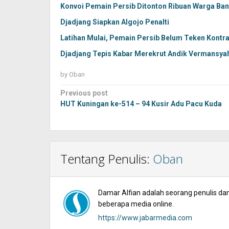
Konvoi Pemain Persib Ditonton Ribuan Warga Ba
Djadjang Siapkan Algojo Penalti
Latihan Mulai, Pemain Persib Belum Teken Kontr
Djadjang Tepis Kabar Merekrut Andik Vermansya
by
Oban
Post
Previous post
navigation
HUT Kuningan ke-514 – 94 Kusir Adu Pacu Kuda
Tentang Penulis:
Oban
Damar Alfian adalah seorang penulis dan 
beberapa media online.
https://www.jabarmedia.com