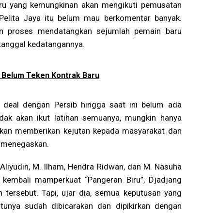
ru yang kemungkinan akan mengikuti pemusatan
h Pelita Jaya itu belum mau berkomentar banyak.
gan proses mendatangkan sejumlah pemain baru
 tanggal kedatangannya.
b Belum Teken Kontrak Baru
deal dengan Persib hingga saat ini belum ada
idak akan ikut latihan semuanya, mungkin hanya
a akan memberikan kejutan kepada masyarakat dan
g menegaskan.
liyudin, M. Ilham, Hendra Ridwan, dan M. Nasuha
n kembali mamperkuat “Pangeran Biru”, Djadjang
tersebut. Tapi, ujar dia, semua keputusan yang
tunya sudah dibicarakan dan dipikirkan dengan