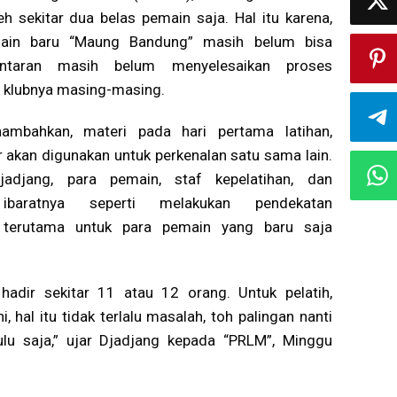
leh sekitar dua belas pemain saja. Hal itu karena,
ain baru “Maung Bandung” masih belum bisa
antaran masih belum menyelesaikan proses
i klubnya masing-masing.
ambahkan, materi pada hari pertama latihan,
 akan digunakan untuk perkenalan satu sama lain.
Djadjang, para pemain, staf kepelatihan, dan
baratnya seperti melakukan pendekatan
 terutama untuk para pemain yang baru saja
adir sekitar 11 atau 12 orang. Untuk pelatih,
 hal itu tidak terlalu masalah, toh palingan nanti
ulu saja,” ujar Djadjang kepada “PRLM”, Minggu