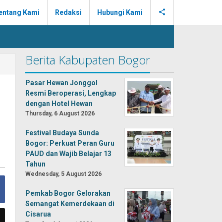
entang Kami
Redaksi
Hubungi Kami
Berita Kabupaten Bogor
Pasar Hewan Jonggol
Resmi Beroperasi, Lengkap
dengan Hotel Hewan
Thursday, 6 August 2026
Festival Budaya Sunda
Bogor: Perkuat Peran Guru
PAUD dan Wajib Belajar 13
Tahun
Wednesday, 5 August 2026
Pemkab Bogor Gelorakan
Semangat Kemerdekaan di
Cisarua