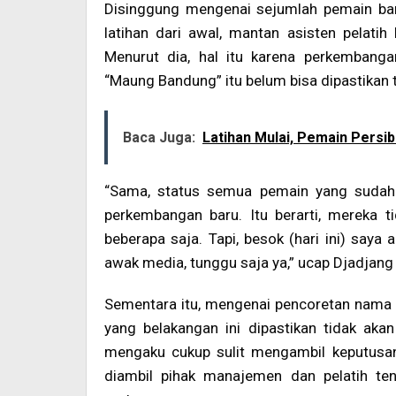
Disinggung mengenai sejumlah pemain ba
latihan dari awal, mantan asisten pelati
Menurut dia, hal itu karena perkemban
“Maung Bandung” itu belum bisa dipastikan
Baca Juga:
Latihan Mulai, Pemain Persi
“Sama, status semua pemain yang sudah 
perkembangan baru. Itu berarti, mereka t
beberapa saja. Tapi, besok (hari ini) say
awak media, tunggu saja ya,” ucap Djadjan
Sementara itu, mengenai pencoretan nama A
yang belakangan ini dipastikan tidak aka
mengaku cukup sulit mengambil keputusan 
diambil pihak manajemen dan pelatih ten