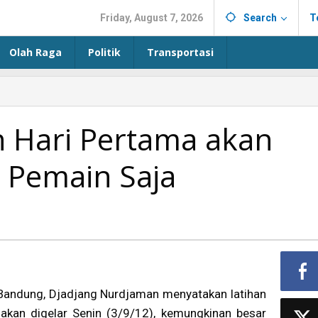
Friday, August 7, 2026
Search
T
Olah Raga
Politik
Transportasi
n Hari Pertama akan
2 Pemain Saja
 Bandung, Djadjang Nurdjaman menyatakan latihan
akan digelar Senin (3/9/12), kemungkinan besar