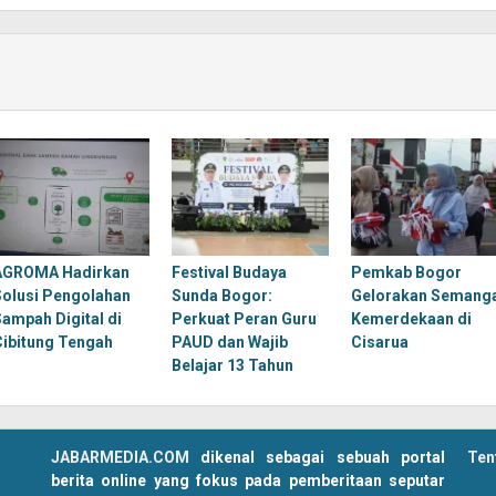
AGROMA Hadirkan
Festival Budaya
Pemkab Bogor
Solusi Pengolahan
Sunda Bogor:
Gelorakan Semang
Sampah Digital di
Perkuat Peran Guru
Kemerdekaan di
Cibitung Tengah
PAUD dan Wajib
Cisarua
Belajar 13 Tahun
JABARMEDIA.COM
dikenal sebagai sebuah portal
Ten
berita online yang fokus pada pemberitaan seputar