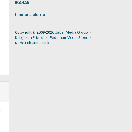
IKABARI
Liputan Jakarta
Copyright © 2009-2026
Jabar Media Group
Kebijakan Privasi
Pedoman Media Siber
Kode Etik Jurnalistik
i