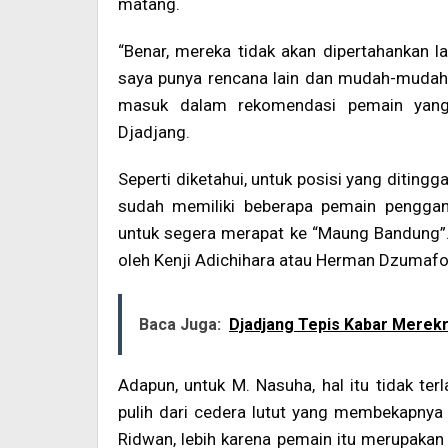
matang.
“Benar, mereka tidak akan dipertahankan l
saya punya rencana lain dan mudah-mudah
masuk dalam rekomendasi pemain yang 
Djadjang.
Seperti diketahui, untuk posisi yang ditin
sudah memiliki beberapa pemain penggan
untuk segera merapat ke “Maung Bandung”. 
oleh Kenji Adichihara atau Herman Dzumafo,
Baca Juga:
Djadjang Tepis Kabar Merek
Adapun, untuk M. Nasuha, hal itu tidak ter
pulih dari cedera lutut yang membekapnya
Ridwan, lebih karena pemain itu merupakan p