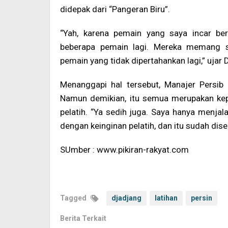
didepak dari “Pangeran Biru”.
“Yah, karena pemain yang saya incar berh
beberapa pemain lagi. Mereka memang sa
pemain yang tidak dipertahankan lagi,” ujar 
Menanggapi hal tersebut, Manajer Persi
Namun demikian, itu semua merupakan ke
pelatih. “Ya sedih juga. Saya hanya menja
dengan keinginan pelatih, dan itu sudah di
SUmber : www.pikiran-rakyat.com
Tagged
djadjang
latihan
persin
Berita Terkait