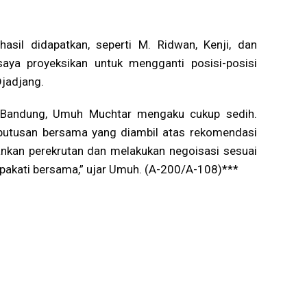
asil didapatkan, seperti M. Ridwan, Kenji, dan
ya proyeksikan untuk mengganti posisi-posisi
Djadjang.
b Bandung, Umuh Muchtar mengaku cukup sedih.
putusan bersama yang diambil atas rekomendasi
lankan perekrutan dan melakukan negoisasi sesuai
sepakati bersama,” ujar Umuh. (A-200/A-108)***