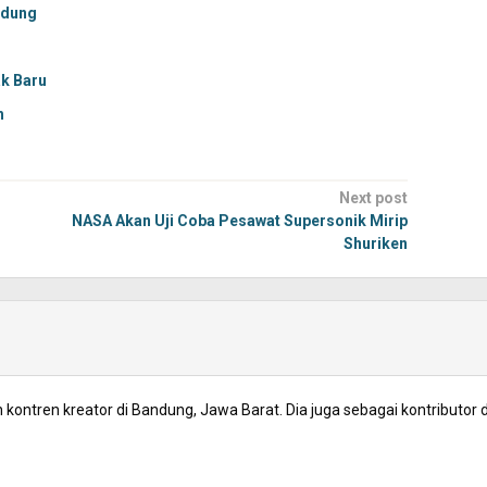
ndung
ak Baru
h
Next post
NASA Akan Uji Coba Pesawat Supersonik Mirip
Shuriken
kontren kreator di Bandung, Jawa Barat. Dia juga sebagai kontributor d