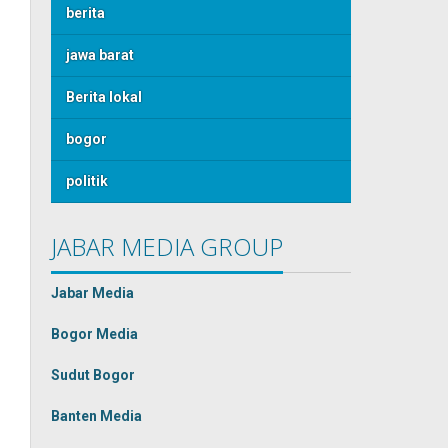
berita
jawa barat
Berita lokal
bogor
politik
JABAR MEDIA GROUP
Jabar Media
Bogor Media
Sudut Bogor
Banten Media