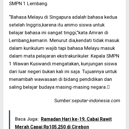
SMPN 1 Lembang.
“Bahasa Melayu di Singapura adalah bahasa kedua
setelah Inggris,karena itu animo siswa untuk
belajar bahasa ini sangat tinggi,”kata Amran di
Lembang,kemarin. Menurut dia,kendati tidak masuk
dalam kurikulum wajib tapi bahasa Melayu masuk
dalam mata pelajaran ekstrakurikuler. Kepala SMPN
1 Wawan Kuswandi mengatakan, kunjungan siswa
dari luar negeri bukan kali ini saja. Tujuannya untuk
menambah wawasaan di bidang pendidikan dan
saling belajar budaya masing-masing negara.
S
umber:seputar-indonesia.com
Baca Juga:
Ramadan Hari ke-19, Cabai Rawit
Merah Capai Rp105.250 di Cirebon