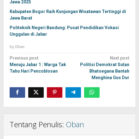
Jawa 2025
Kabupaten Bogor Raih Kunjungan Wisatawan Tertinggi di
Jawa Barat
Politeknik Negeri Bandung: Pusat Pendidikan Vokasi
Unggulan di Jabar
by
Oban
Post
Previous post
Next post
navigation
Menuju Jabar 1 : Warga Tak
Politisi Demokrat Sutan
Tahu Hari Pencoblosan
Bhatoegana Bantah
Menghina Gus Dur
Tentang Penulis:
Oban