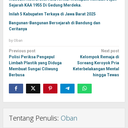
Sejarah KAA 1955 Di Gedung Merdeka.
Inilah 5 Kabupaten Terkaya di Jawa Barat 2025
Bangunan-Bangunan Bersejarah di Bandung dan
Ceritanya
by
Oban
Post
Previous post
Next post
navigation
Polisi Periksa Pengepul
Kelompok Remaja di
Limbah Plastik yang Diduga
Soreang Keroyok Pria
Membuat Sungai Ciliwung
Keterbelakangan Mental
Berbusa
hingga Tewas
Tentang Penulis:
Oban