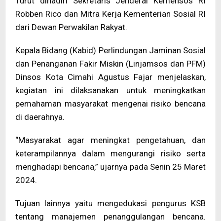
Turut dihadiri Sekretaris Jenderal Kemensos RI
Robben Rico dan Mitra Kerja Kementerian Sosial RI
dari Dewan Perwakilan Rakyat.
Kepala Bidang (Kabid) Perlindungan Jaminan Sosial
dan Penanganan Fakir Miskin (Linjamsos dan PFM)
Dinsos Kota Cimahi Agustus Fajar menjelaskan,
kegiatan ini dilaksanakan untuk meningkatkan
pemahaman masyarakat mengenai risiko bencana
di daerahnya.
“Masyarakat agar meningkat pengetahuan, dan
keterampilannya dalam mengurangi risiko serta
menghadapi bencana,” ujarnya pada Senin 25 Maret
2024.
Tujuan lainnya yaitu mengedukasi pengurus KSB
tentang manajemen penanggulangan bencana.