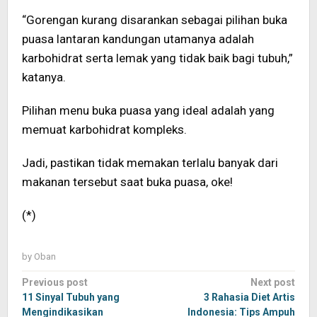
“Gorengan kurang disarankan sebagai pilihan buka
puasa lantaran kandungan utamanya adalah
karbohidrat serta lemak yang tidak baik bagi tubuh,”
katanya.
Pilihan menu buka puasa yang ideal adalah yang
memuat karbohidrat kompleks.
Jadi, pastikan tidak memakan terlalu banyak dari
makanan tersebut saat buka puasa, oke!
(*)
by
Oban
Post
Previous post
Next post
navigation
11 Sinyal Tubuh yang
3 Rahasia Diet Artis
Mengindikasikan
Indonesia: Tips Ampuh