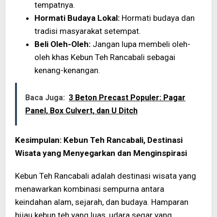
tempatnya.
Hormati Budaya Lokal:
Hormati budaya dan
tradisi masyarakat setempat.
Beli Oleh-Oleh:
Jangan lupa membeli oleh-
oleh khas Kebun Teh Rancabali sebagai
kenang-kenangan.
Baca Juga:
3 Beton Precast Populer: Pagar
Panel, Box Culvert, dan U Ditch
Kesimpulan: Kebun Teh Rancabali, Destinasi
Wisata yang Menyegarkan dan Menginspirasi
Kebun Teh Rancabali adalah destinasi wisata yang
menawarkan kombinasi sempurna antara
keindahan alam, sejarah, dan budaya. Hamparan
hijau kebun teh yang luas, udara segar yang