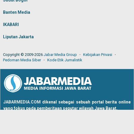
Sudut Bogor
Banten Media
IKABARI
Liputan Jakarta
Copyright © 2009-2026
Jabar Media Group
Kebijakan Privasi
Pedoman Media Siber
Kode Etik Jurnalistik
JABARMEDIA.COM
dikenal sebagai sebuah portal berita online
yang fokus pada pemberitaan seputar wilayah Jawa Barat.
Tentang Kami