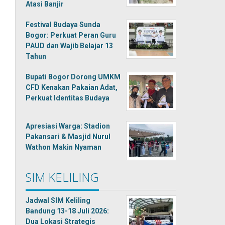
Atasi Banjir
Festival Budaya Sunda
Bogor: Perkuat Peran Guru
PAUD dan Wajib Belajar 13
Tahun
Bupati Bogor Dorong UMKM
CFD Kenakan Pakaian Adat,
Perkuat Identitas Budaya
Apresiasi Warga: Stadion
Pakansari & Masjid Nurul
Wathon Makin Nyaman
SIM KELILING
Jadwal SIM Keliling
Bandung 13-18 Juli 2026:
Dua Lokasi Strategis