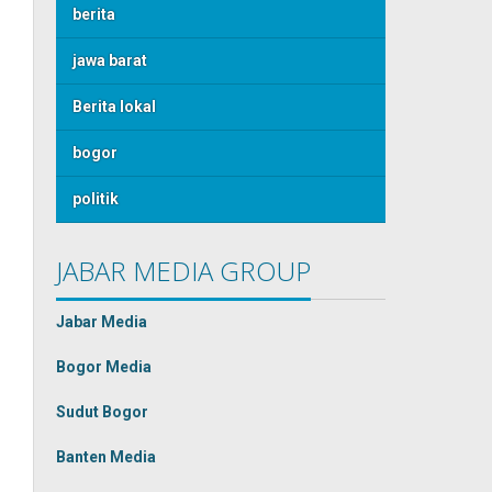
berita
jawa barat
Berita lokal
bogor
politik
JABAR MEDIA GROUP
Jabar Media
Bogor Media
Sudut Bogor
Banten Media