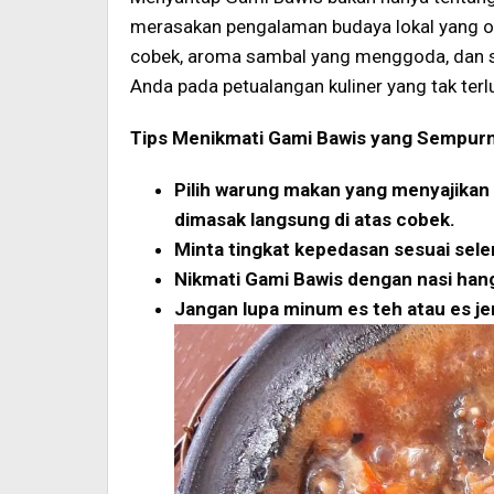
merasakan pengalaman budaya lokal yang ot
cobek, aroma sambal yang menggoda, dan
Anda pada petualangan kuliner yang tak terl
Tips Menikmati Gami Bawis yang Sempur
Pilih warung makan yang menyajikan
dimasak langsung di atas cobek.
Minta tingkat kepedasan sesuai sele
Nikmati Gami Bawis dengan nasi hang
Jangan lupa minum es teh atau es j