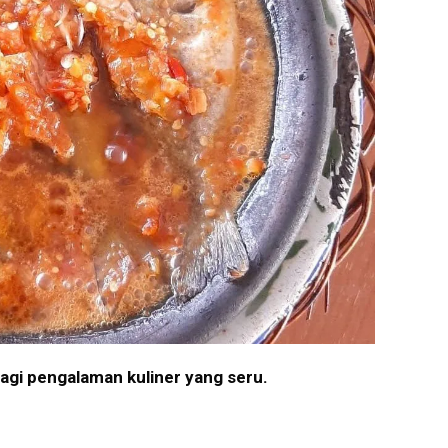
agi pengalaman kuliner yang seru.