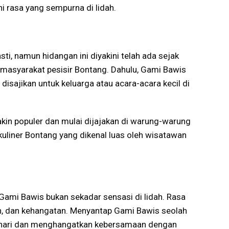
 rasa yang sempurna di lidah.
ti, namun hidangan ini diyakini telah ada sejak
r masyarakat pesisir Bontang. Dahulu, Gami Bawis
isajikan untuk keluarga atau acara-acara kecil di
kin populer dan mulai dijajakan di warung-warung
kuliner Bontang yang dikenal luas oleh wisatawan
Gami Bawis bukan sekadar sensasi di lidah. Rasa
, dan kehangatan. Menyantap Gami Bawis seolah
hari dan menghangatkan kebersamaan dengan