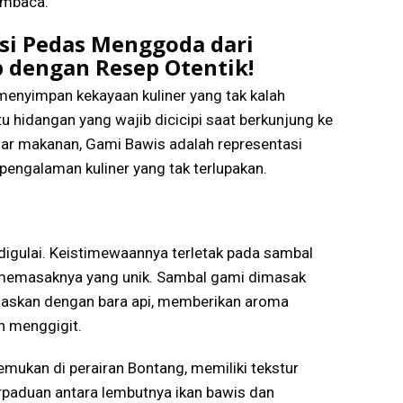
embaca.
si Pedas Menggoda dari
 dengan Resep Otentik!
 menyimpan kekayaan kuliner yang tak kalah
tu hidangan yang wajib dicicipi saat berkunjung ke
adar makanan, Gami Bawis adalah representasi
 pengalaman kuliner yang tak terlupakan.
digulai. Keistimewaannya terletak pada sambal
memasaknya yang unik. Sambal gami dimasak
anaskan dengan bara api, memberikan aroma
h menggigit.
temukan di perairan Bontang, memiliki tekstur
rpaduan antara lembutnya ikan bawis dan