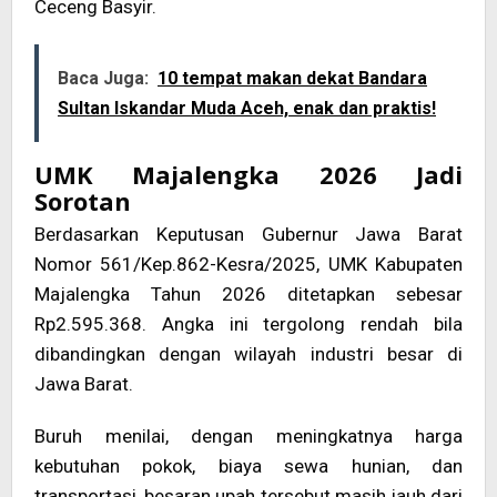
Ceceng Basyir.
Baca Juga:
10 tempat makan dekat Bandara
Sultan Iskandar Muda Aceh, enak dan praktis!
UMK Majalengka 2026 Jadi
Sorotan
Berdasarkan Keputusan Gubernur Jawa Barat
Nomor 561/Kep.862-Kesra/2025, UMK Kabupaten
Majalengka Tahun 2026 ditetapkan sebesar
Rp2.595.368. Angka ini tergolong rendah bila
dibandingkan dengan wilayah industri besar di
Jawa Barat.
Buruh menilai, dengan meningkatnya harga
kebutuhan pokok, biaya sewa hunian, dan
transportasi, besaran upah tersebut masih jauh dari