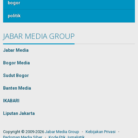
bogor
politik
JABAR MEDIA GROUP
Jabar Media
Bogor Media
Sudut Bogor
Banten Media
IKABARI
Liputan Jakarta
Copyright © 2009-2026
Jabar Media Group
Kebijakan Privasi
Pedoman Media Siber
Kode Etik Jurnalistik