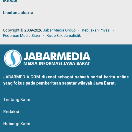
IKABARI
Liputan Jakarta
Copyright © 2009-2026
Jabar Media Group
Kebijakan Privasi
Pedoman Media Siber
Kode Etik Jurnalistik
JABARMEDIA.COM
dikenal sebagai sebuah portal berita online
yang fokus pada pemberitaan seputar wilayah Jawa Barat.
Tentang Kami
Redaksi
Hubungi Kami