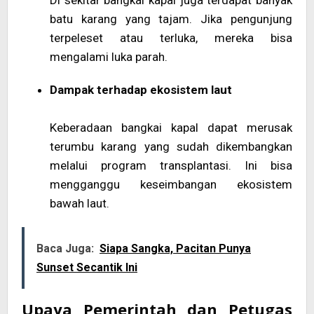
batu karang yang tajam. Jika pengunjung
terpeleset atau terluka, mereka bisa
mengalami luka parah.
Dampak terhadap ekosistem laut
Keberadaan bangkai kapal dapat merusak
terumbu karang yang sudah dikembangkan
melalui program transplantasi. Ini bisa
mengganggu keseimbangan ekosistem
bawah laut.
Baca Juga:
Siapa Sangka, Pacitan Punya
Sunset Secantik Ini
Upaya Pemerintah dan Petugas