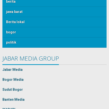
berita
jawa barat
Berita lokal
bogor
politik
JABAR MEDIA GROUP
Jabar Media
Bogor Media
Sudut Bogor
Banten Media